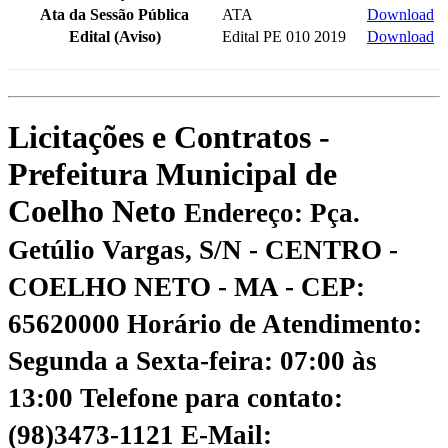
Ata da Sessão Pública
ATA
Download
Edital (Aviso)
Edital PE 010 2019
Download
Licitações e Contratos -
Prefeitura Municipal de
Coelho Neto
Endereço: Pça.
Getúlio Vargas, S/N - CENTRO -
COELHO NETO - MA - CEP:
65620000
Horário de Atendimento:
Segunda a Sexta-feira: 07:00 às
13:00
Telefone para contato:
(98)3473-1121
E-Mail: