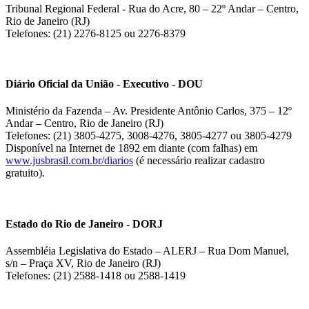
Tribunal Regional Federal - Rua do Acre, 80 – 22º Andar – Centro,
Rio de Janeiro (RJ)
Telefones: (21) 2276-8125 ou 2276-8379
Diário Oficial da União - Executivo - DOU
Ministério da Fazenda – Av. Presidente Antônio Carlos, 375 – 12º
Andar – Centro, Rio de Janeiro (RJ)
Telefones: (21) 3805-4275, 3008-4276, 3805-4277 ou 3805-4279
Disponível na Internet de 1892 em diante (com falhas) em
www.jusbrasil.com.br/diarios
(é necessário realizar cadastro
gratuito).
Estado do Rio de Janeiro - DORJ
Assembléia Legislativa do Estado – ALERJ – Rua Dom Manuel,
s/n – Praça XV, Rio de Janeiro (RJ)
Telefones: (21) 2588-1418 ou 2588-1419