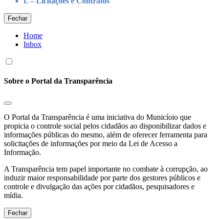
L – Licitações e Contratos
Fechar
Home
Inbox
Sobre o Portal da Transparência
O Portal da Transparência é uma iniciativa do Municíoio que
propicia o controle social pelos cidadãos ao disponibilizar dados e
informações públicas do mesmo, além de oferecer ferramenta para
solicitações de informações por meio da Lei de Acesso a
Informação.
A Transparência tem papel importante no combate à corrupção, ao
induzir maior responsabilidade por parte dos gestores públicos e
controle e divulgação das ações por cidadãos, pesquisadores e
mídia.
Fechar