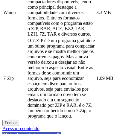
compactadores disponíveis, tendo
como principal destaque a
Winrar
compatibilidade com diversos
3,3 MB
formatos. Entre os formatos
compatíveis com o programa estão
o ZIP, RAR, ACE, BZ2, JAR,
LZH, 7Z, TAR e diversos outros.
O 7-ZIP é é um programa gratuito e
um ótimo programa para compactar
arquivos e se mostra melhor que os
concorrentes pagos. Mas a nova
versão deixou a desejar ao não
melhorar o aspecto visual. Entre as
formas de se comprimir um
7-Zip
arquivo, seja para economizar
1,09 MB
espaço em disco para outros
arquivos, seja para enviá-los por
email, um formato novo tem se
destacado em um segmento
dominado por ZIP e RAR, é o 7Z,
também conhecido como 7-Zip, o
programa que o lançou.
Fechar
Acessar o conteúdo