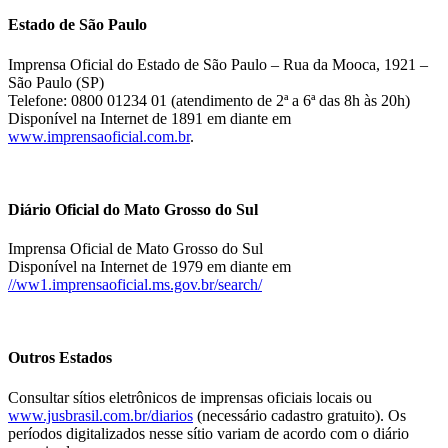
Estado de São Paulo
Imprensa Oficial do Estado de São Paulo – Rua da Mooca, 1921 –
São Paulo (SP)
Telefone: 0800 01234 01 (atendimento de 2ª a 6ª das 8h às 20h)
Disponível na Internet de 1891 em diante em
www.imprensaoficial.com.br
.
Diário Oficial do Mato Grosso do Sul
Imprensa Oficial de Mato Grosso do Sul
Disponível na Internet de 1979 em diante em
//ww1.imprensaoficial.ms.gov.br/search/
Outros Estados
Consultar sítios eletrônicos de imprensas oficiais locais ou
www.jusbrasil.com.br/diarios
(necessário cadastro gratuito). Os
períodos digitalizados nesse sítio variam de acordo com o diário