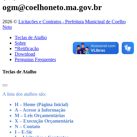
ogm@coelhoneto.ma.gov.br
2026 ©
Licitações e Contratos - Prefeitura Municipal de Coelho
Neto
Teclas de Atalho
Sobre
*Retificação
Download
Perguntas Frequentes
Teclas de Atalho
A lista dos atalhos são:
H – Home (Página Inicial)
A – Acesse à Informação
M – Leis Orçamentárias
X – Execução Orçamentária
N – Contato
I – E-Sic