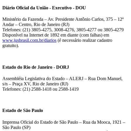
Diário Oficial da União - Executivo - DOU
Ministério da Fazenda – Av. Presidente Antônio Carlos, 375 – 12º
Andar – Centro, Rio de Janeiro (RJ)
Telefones: (21) 3805-4275, 3008-4276, 3805-4277 ou 3805-4279
Disponível na Internet de 1892 em diante (com falhas) em
www.jusbrasil.com.br/diarios
(é necessário realizar cadastro
gratuito).
Estado do Rio de Janeiro - DORJ
Assembléia Legislativa do Estado – ALERJ – Rua Dom Manuel,
s/n – Praça XV, Rio de Janeiro (RJ)
Telefones: (21) 2588-1418 ou 2588-1419
Estado de São Paulo
Imprensa Oficial do Estado de São Paulo – Rua da Mooca, 1921 –
São Paulo (SP)