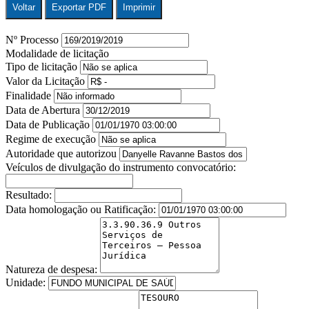
Voltar
Exportar PDF
Imprimir
Nº Processo
Modalidade de licitação
Tipo de licitação
Valor da Licitação
Finalidade
Data de Abertura
Data de Publicação
Regime de execução
Autoridade que autorizou
Veículos de divulgação do instrumento convocatório:
Resultado:
Data homologação ou Ratificação:
Natureza de despesa:
Unidade: