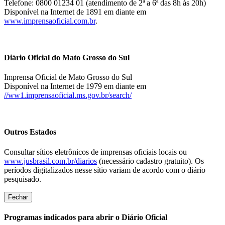
Telefone: 0800 01234 01 (atendimento de 2ª a 6ª das 8h às 20h)
Disponível na Internet de 1891 em diante em
www.imprensaoficial.com.br
.
Diário Oficial do Mato Grosso do Sul
Imprensa Oficial de Mato Grosso do Sul
Disponível na Internet de 1979 em diante em
//ww1.imprensaoficial.ms.gov.br/search/
Outros Estados
Consultar sítios eletrônicos de imprensas oficiais locais ou
www.jusbrasil.com.br/diarios
(necessário cadastro gratuito). Os
períodos digitalizados nesse sítio variam de acordo com o diário
pesquisado.
Fechar
Programas indicados para abrir o Diário Oficial