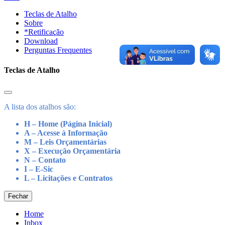
Teclas de Atalho
Sobre
*Retificação
Download
Perguntas Frequentes
Teclas de Atalho
A lista dos atalhos são:
H – Home (Página Inicial)
A – Acesse à Informação
M – Leis Orçamentárias
X – Execução Orçamentária
N – Contato
I – E-Sic
L – Licitações e Contratos
Fechar
Home
Inbox