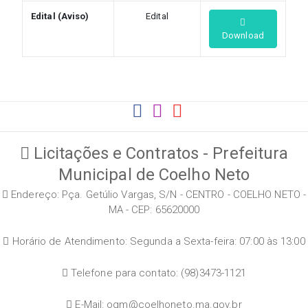
Edital (Aviso)
Edital
Download
Licitações e Contratos - Prefeitura
Municipal de Coelho Neto
Endereço: Pça. Getúlio Vargas, S/N - CENTRO - COELHO NETO -
MA - CEP: 65620000
Horário de Atendimento: Segunda a Sexta-feira: 07:00 às 13:00
Telefone para contato: (98)3473-1121
E-Mail: ogm@coelhoneto.ma.gov.br