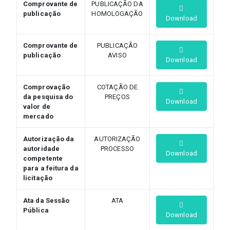
Comprovante de
PUBLICAÇÃO DA
publicação
HOMOLOGAÇÃO
Download
Comprovante de
PUBLICAÇÃO
publicação
AVISO
Download
Comprovação
COTAÇÃO DE
da pesquisa do
PREÇOS
Download
valor de
mercado
Autorização da
AUTORIZAÇÃO
autoridade
PROCESSO
Download
competente
para a feitura da
licitação
Ata da Sessão
ATA
Pública
Download