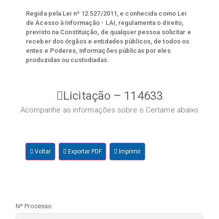
Regida pela Lei nº 12.527/2011, e conhecida como Lei
de Acesso à Informação - LAI, regulamenta o direito,
previsto na Constituição, de qualquer pessoa solicitar e
receber dos órgãos e entidades públicos, de todos os
entes e Poderes, informações públicas por eles
produzidas ou custodiadas.
Licitação – 114633
Acompanhe as informações sobre o Certame abaixo
Voltar
Exportar PDF
Imprimir
Nº Processo