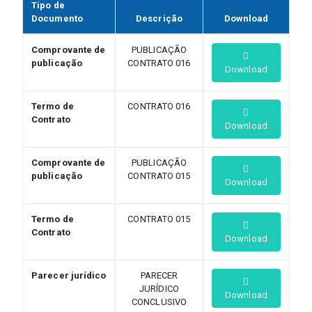
Tipo de
Documento
Descrição
Download
Comprovante de
PUBLICAÇÃO
publicação
CONTRATO 016
Download
Termo de
CONTRATO 016
Contrato
Download
Comprovante de
PUBLICAÇÃO
publicação
CONTRATO 015
Download
Termo de
CONTRATO 015
Contrato
Download
Parecer jurídico
PARECER
JURÍDICO
Download
CONCLUSIVO