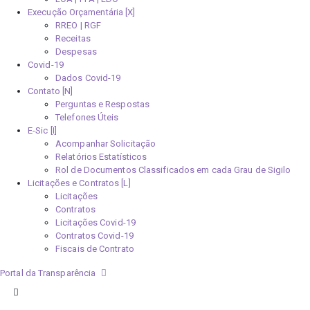
Execução Orçamentária [X]
RREO | RGF
Receitas
Despesas
Covid-19
Dados Covid-19
Contato [N]
Perguntas e Respostas
Telefones Úteis
E-Sic [I]
Acompanhar Solicitação
Relatórios Estatísticos
Rol de Documentos Classificados em cada Grau de Sigilo
Licitações e Contratos [L]
Licitações
Contratos
Licitações Covid-19
Contratos Covid-19
Fiscais de Contrato
Portal da Transparência