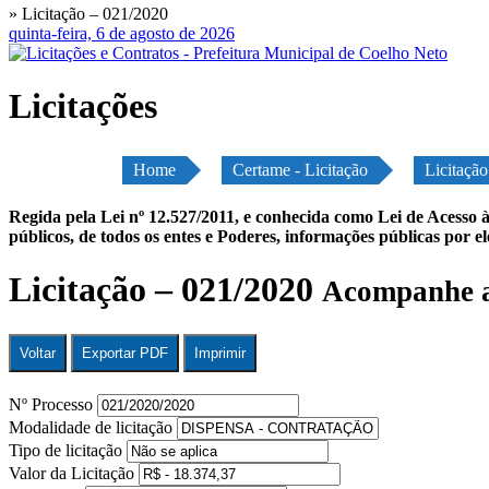
» Licitação – 021/2020
quinta-feira, 6 de agosto de 2026
Licitações
Home
Certame - Licitação
Licitaçã
Regida pela Lei nº 12.527/2011, e conhecida como Lei de Acesso à
públicos, de todos os entes e Poderes, informações públicas por e
Licitação – 021/2020
Acompanhe a
Voltar
Exportar PDF
Imprimir
Nº Processo
Modalidade de licitação
Tipo de licitação
Valor da Licitação