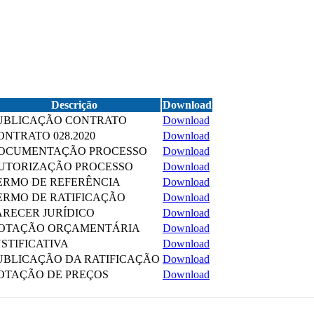
Descrição
Download
UBLICAÇÃO CONTRATO
Download
ONTRATO 028.2020
Download
OCUMENTAÇÃO PROCESSO
Download
UTORIZAÇÃO PROCESSO
Download
ERMO DE REFERÊNCIA
Download
ERMO DE RATIFICAÇÃO
Download
ARECER JURÍDICO
Download
OTAÇÃO ORÇAMENTÁRIA
Download
USTIFICATIVA
Download
UBLICAÇÃO DA RATIFICAÇÃO
Download
OTAÇÃO DE PREÇOS
Download