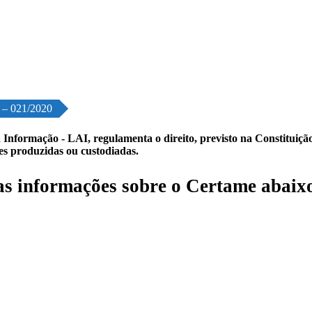
o – 021/2020
 Informação - LAI, regulamenta o direito, previsto na Constituição,
les produzidas ou custodiadas.
s informações sobre o Certame abaix