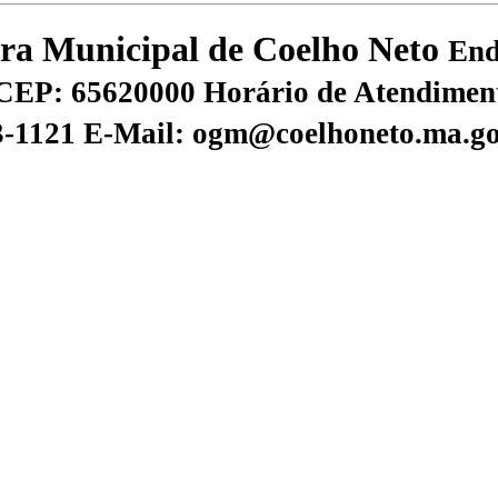
tura Municipal de Coelho Neto
End
CEP: 65620000
Horário de Atendiment
73-1121
E-Mail: ogm@coelhoneto.ma.go