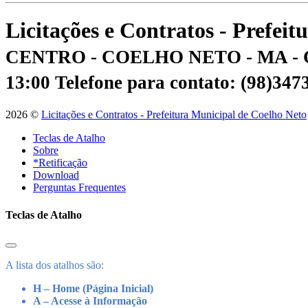
Licitações e Contratos - Prefei
CENTRO - COELHO NETO - MA - 
13:00
Telefone para contato: (98)34
2026 ©
Licitações e Contratos - Prefeitura Municipal de Coelho Neto
Teclas de Atalho
Sobre
*Retificação
Download
Perguntas Frequentes
Teclas de Atalho
A lista dos atalhos são:
H – Home (Página Inicial)
A – Acesse à Informação