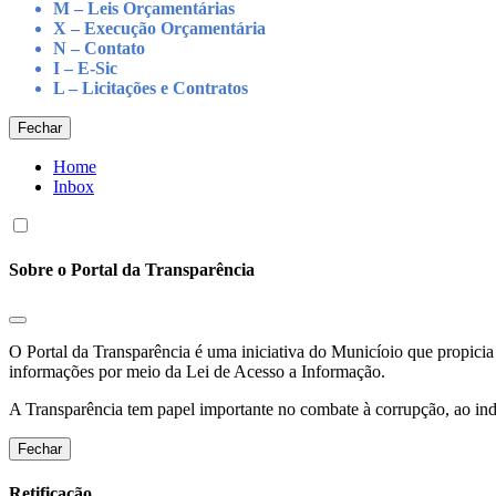
M – Leis Orçamentárias
X – Execução Orçamentária
N – Contato
I – E-Sic
L – Licitações e Contratos
Fechar
Home
Inbox
Sobre o Portal da Transparência
O Portal da Transparência é uma iniciativa do Municíoio que propicia 
informações por meio da Lei de Acesso a Informação.
A Transparência tem papel importante no combate à corrupção, ao indu
Fechar
Retificação