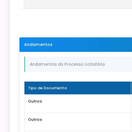
Andamentos
Andamentos do Processo Licitatório
Tipo de Documento
Outros
Outros