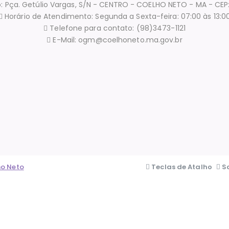
: Pça. Getúlio Vargas, S/N - CENTRO - COELHO NETO - MA - CE
Horário de Atendimento: Segunda a Sexta-feira: 07:00 às 13:0
Telefone para contato: (98)3473-1121
E-Mail: ogm@coelhoneto.ma.gov.br
ho Neto
Teclas de Atalho
S