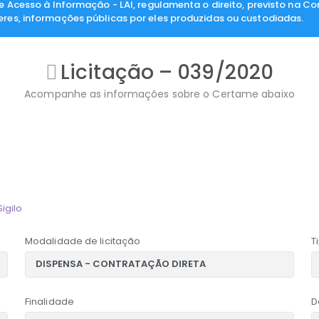
de Acesso à Informação - LAI, regulamenta o direito, previsto na Co
eres, informações públicas por eles produzidas ou custodiadas.
Licitação – 039/2020
Acompanhe as informações sobre o Certame abaixo
igilo
Modalidade de licitação
T
Finalidade
D