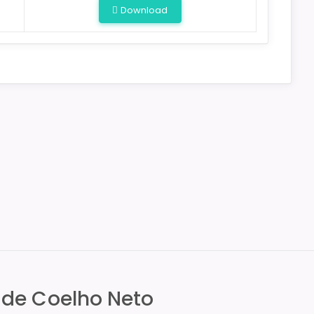
Download
l de Coelho Neto