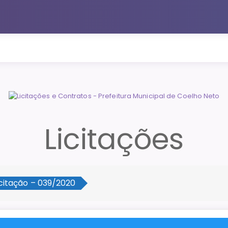
Licitações
icitação – 039/2020