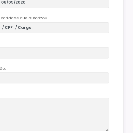
utoridade que autorizou
ão: