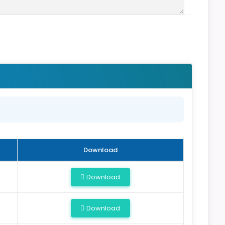
Download
Download
Download