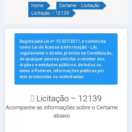
Home
Certame - Licitação
Licitação – 12139
Regida pela Lei nº 12.527/2011, e conhecida
como Lei de Acesso à Informação - LAI,
regulamenta o direito, previsto na Constituição,
de qualquer pessoa solicitar e receber dos
órgãos e entidades públicos, de todos os
entes e Poderes, informações públicas por
eles produzidas ou custodiadas.
Licitação – 12139
Acompanhe as informações sobre o Certame
abaixo