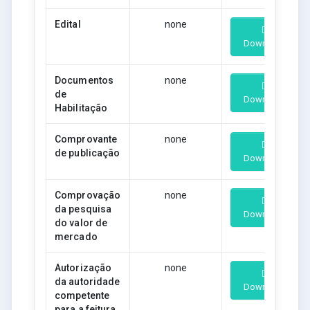
Edital
none
Download
Documentos
none
de
Download
Habilitação
Comprovante
none
de publicação
Download
Comprovação
none
da pesquisa
Download
do valor de
mercado
Autorização
none
da autoridade
Download
competente
para a feitura