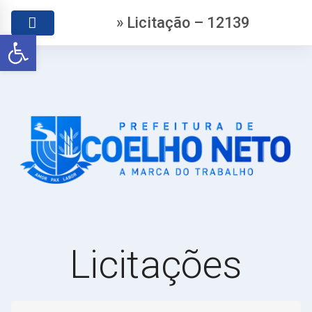
» Licitação – 12139
Abrir a barra de ferramentas
Licitações