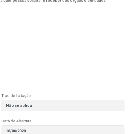
ualquer pessoa solicitar e receber dos órgãos e entidades
Tipo de licitação
Data de Abertura