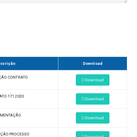
scrição
Download
ÇÃO CONTRATO
Download
TO 171 2020
Download
MENTAÇÃO
Download
AÇÃO PROCESSO
Download