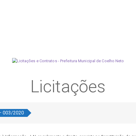
Licitações
 – 003/2020