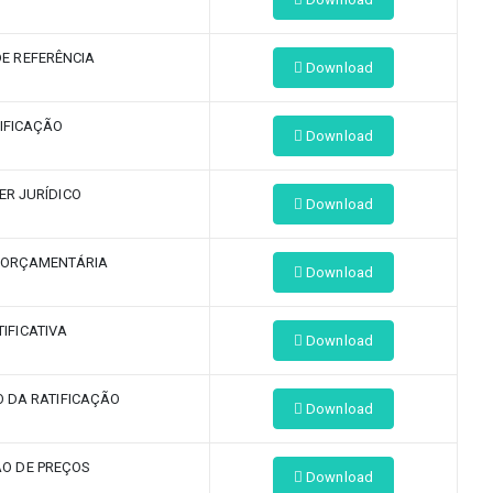
E REFERÊNCIA
Download
IFICAÇÃO
Download
ER JURÍDICO
Download
 ORÇAMENTÁRIA
Download
TIFICATIVA
Download
 DA RATIFICAÇÃO
Download
O DE PREÇOS
Download