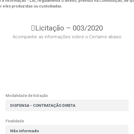
à Informação - LAI, regulamenta o direito, previsto na Constituição, de q
r eles produzidas ou custodiadas.
Licitação – 003/2020
Acompanhe as informações sobre o Certame abaixo
Modalidade de licitação
Finalidade