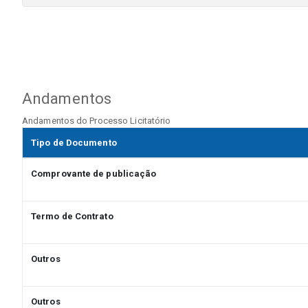
Andamentos
Andamentos do Processo Licitatório
Tipo de Documento
Comprovante de publicação
Termo de Contrato
Outros
Outros