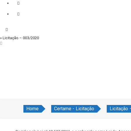
» Licitação – 003/2020
sexta-feira, 7 de agosto de 2026
Home
Certame - Licitação
Licitação