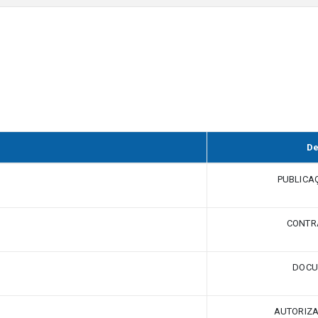
De
PUBLICA
CONTRA
DOCU
AUTORIZ