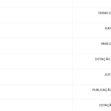
TERMO D
RAT
PAREC
DOTAÇÃO
JUS
PUBLICAÇÃO
COTAÇÃ