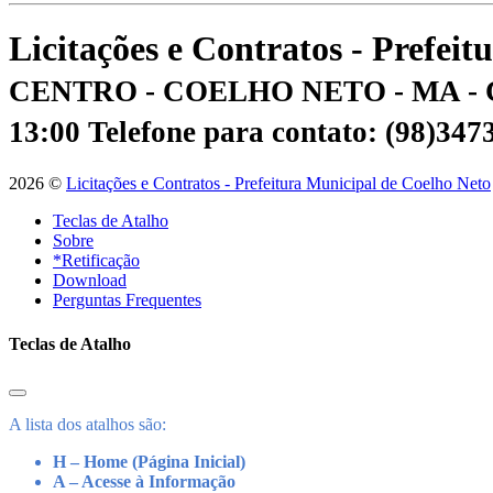
Licitações e Contratos - Prefei
CENTRO - COELHO NETO - MA - 
13:00
Telefone para contato: (98)34
2026 ©
Licitações e Contratos - Prefeitura Municipal de Coelho Neto
Teclas de Atalho
Sobre
*Retificação
Download
Perguntas Frequentes
Teclas de Atalho
A lista dos atalhos são:
H – Home (Página Inicial)
A – Acesse à Informação