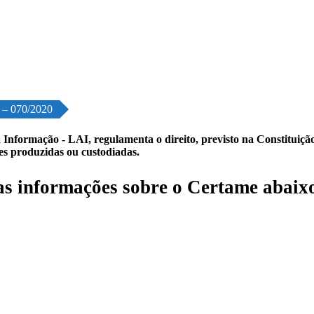
o – 070/2020
 Informação - LAI, regulamenta o direito, previsto na Constituição,
les produzidas ou custodiadas.
s informações sobre o Certame abaix