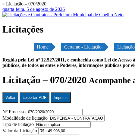
» Licitação – 070/2020
quarta-feira, 5 de agosto de 2026
Licitações
Home
Certame - Licitação
Licitaçã
Regida pela Lei nº 12.527/2011, e conhecida como Lei de Acesso à
públicos, de todos os entes e Poderes, informações públicas por e
Licitação – 070/2020
Acompanhe a
Voltar
Exportar PDF
Imprimir
Nº Processo
Modalidade de licitação
Tipo de licitação
Valor da Licitação