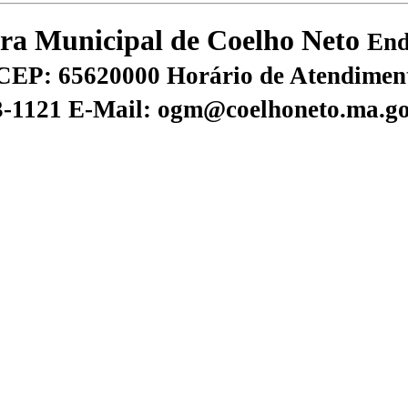
tura Municipal de Coelho Neto
End
CEP: 65620000
Horário de Atendiment
73-1121
E-Mail: ogm@coelhoneto.ma.go