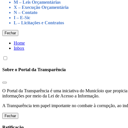
M – Leis Orçamentárias
X – Execução Orçamentária
N – Contato
I – E-Sic
L – Licitações e Contratos
Fechar
Home
Inbox
Sobre o Portal da Transparência
O Portal da Transparência é uma iniciativa do Municíoio que propicia 
informações por meio da Lei de Acesso a Informação.
A Transparência tem papel importante no combate à corrupção, ao indu
Fechar
Retificação