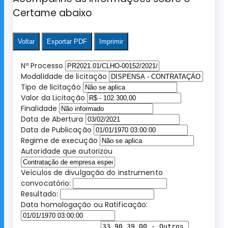
Certame abaixo
Voltar
Exportar PDF
Imprimir
Nº Processo
Modalidade de licitação
Tipo de licitação
Valor da Licitação
Finalidade
Data de Abertura
Data de Publicação
Regime de execução
Autoridade que autorizou
Veículos de divulgação do instrumento
convocatório:
Resultado:
Data homologação ou Ratificação: