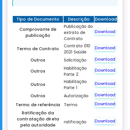
Tipo de Documento
Descrição
Download
Publicação do
Comprovante de
Download
extrato de
publicação
Contrato
Contrato 010
Download
Termo de Contrato
2021 Saúde
Download
Outros
Solicitação
Habilitação
Download
Outros
Parte 2
Habilitação
Download
Outros
Parte 1
Download
Outros
Autorização
Download
Termo de referência
Termo
Ratificação da
contratação direta
Download
ratificação
pela autoridade