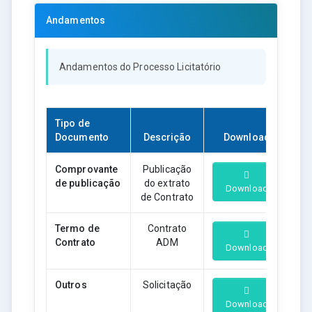
Andamentos
Andamentos do Processo Licitatório
Tipo de
Documento
Descrição
Download
Comprovante
Publicação
de publicação
do extrato
Download
de Contrato
Termo de
Contrato
Contrato
ADM
Download
Outros
Solicitação
Download