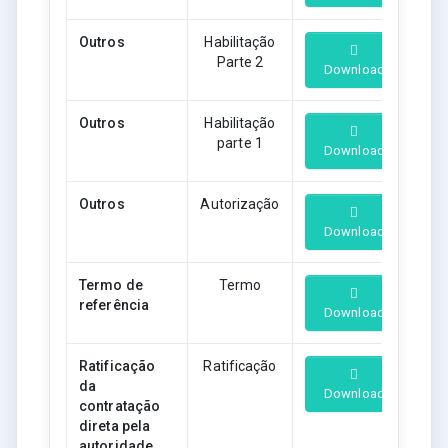
Outros
Habilitação
Parte 2
Download
Outros
Habilitação
parte 1
Download
Outros
Autorização
Download
Termo de
Termo
referência
Download
Ratificação
Ratificação
da
Download
contratação
direta pela
autoridade