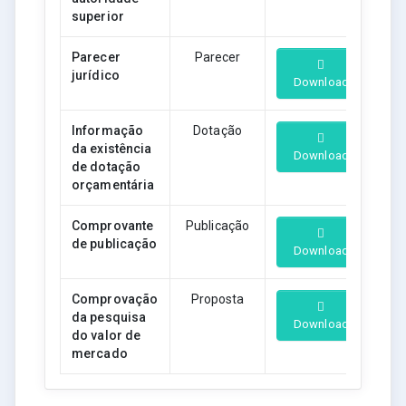
superior
Parecer
Parecer
jurídico
Download
Informação
Dotação
da existência
Download
de dotação
orçamentária
Comprovante
Publicação
de publicação
Download
Comprovação
Proposta
da pesquisa
Download
do valor de
mercado