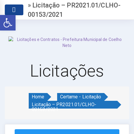
» Licitação – PR2021.01/CLHO-
00153/2021
Abrir a barra de ferramentas
Licitações
Home
Certame - Licitação
Licitação – PR2021.01/CLHO-
00153/2021