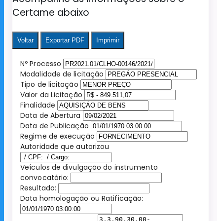
Certame abaixo
Voltar
Exportar PDF
Imprimir
Nº Processo
Modalidade de licitação
Tipo de licitação
Valor da Licitação
Finalidade
Data de Abertura
Data de Publicação
Regime de execução
Autoridade que autorizou
Veículos de divulgação do instrumento
convocatório:
Resultado:
Data homologação ou Ratificação: