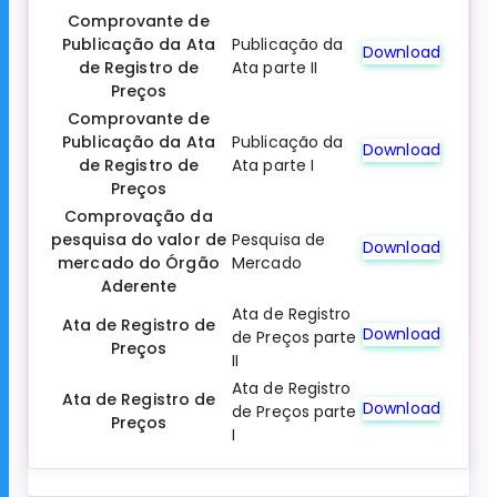
Comprovante de
Publicação da Ata
Publicação da
Download
de Registro de
Ata parte II
Preços
Comprovante de
Publicação da Ata
Publicação da
Download
de Registro de
Ata parte I
Preços
Comprovação da
pesquisa do valor de
Pesquisa de
Download
mercado do Órgão
Mercado
Aderente
Ata de Registro
Ata de Registro de
Download
de Preços parte
Preços
II
Ata de Registro
Ata de Registro de
Download
de Preços parte
Preços
I