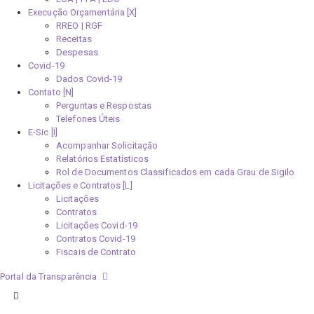
Execução Orçamentária [X]
RREO | RGF
Receitas
Despesas
Covid-19
Dados Covid-19
Contato [N]
Perguntas e Respostas
Telefones Úteis
E-Sic [I]
Acompanhar Solicitação
Relatórios Estatísticos
Rol de Documentos Classificados em cada Grau de Sigilo
Licitações e Contratos [L]
Licitações
Contratos
Licitações Covid-19
Contratos Covid-19
Fiscais de Contrato
Portal da Transparência