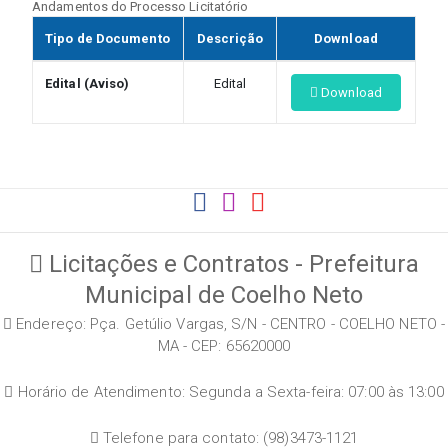
Andamentos do Processo Licitatório
Tipo de Documento
Descrição
Download
Edital (Aviso)
Edital
Download
Licitações e Contratos - Prefeitura
Municipal de Coelho Neto
Endereço: Pça. Getúlio Vargas, S/N - CENTRO - COELHO NETO -
MA - CEP: 65620000
Horário de Atendimento: Segunda a Sexta-feira: 07:00 às 13:00
Telefone para contato: (98)3473-1121