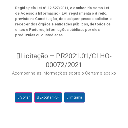
Regida pela Lei nº 12.527/2011, e conhecida como Lei
de Acesso à Informação - LAI, regulamenta o direito,
previsto na Constituição, de qualquer pessoa solicitar e
receber dos órgãos e entidades públicos, de todos os
entes e Poderes, informações públicas por eles
produzidas ou custodiadas.
Licitação – PR2021.01/CLHO-
00072/2021
Acompanhe as informações sobre o Certame abaixo
Voltar
Exportar PDF
Imprimir