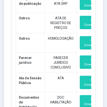
de publicação
ATA SRP
Download
Outros
ATA DE
REGISTRO DE
Download
PREÇOS
Outros
HOMOLOGAÇÃO
Download
Parecer
PARECER
jurídico
JURÍDICO
Download
CONCLUSIVO
Ata da Sessão
ATA
Pública
Download
Documentos
DOC
de
HABILITAÇÃO
Download