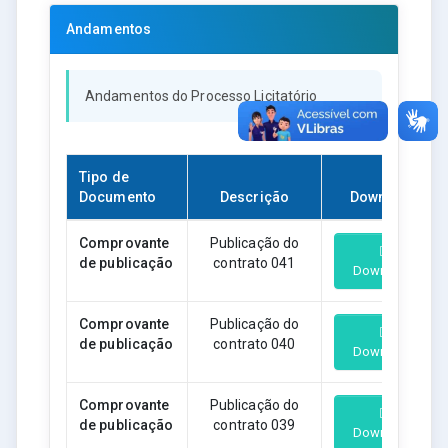
Andamentos
Andamentos do Processo Licitatório
Tipo de
Documento
Descrição
Download
Comprovante
Publicação do
de publicação
contrato 041
Download
Comprovante
Publicação do
de publicação
contrato 040
Download
Comprovante
Publicação do
de publicação
contrato 039
Download