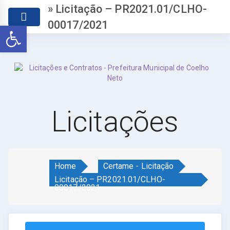
» Licitação – PR2021.01/CLHO-
00017/2021
Abrir a barra de ferramentas
Licitações
Home
Certame - Licitação
Licitação – PR2021.01/CLHO-
00017/2021