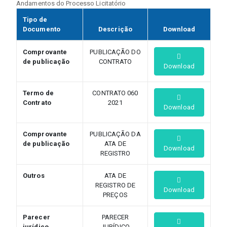
Andamentos do Processo Licitatório
Tipo de
Documento
Descrição
Download
Comprovante
PUBLICAÇÃO DO
de publicação
CONTRATO
Download
Termo de
CONTRATO 060
Contrato
2021
Download
Comprovante
PUBLICAÇÃO DA
de publicação
ATA DE
Download
REGISTRO
Outros
ATA DE
REGISTRO DE
Download
PREÇOS
Parecer
PARECER
jurídico
JURÍDICO