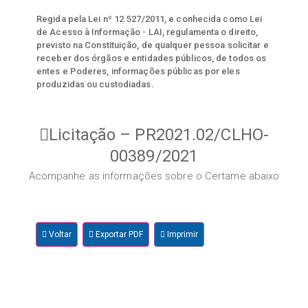
Regida pela Lei nº 12.527/2011, e conhecida como Lei
de Acesso à Informação - LAI, regulamenta o direito,
previsto na Constituição, de qualquer pessoa solicitar e
receber dos órgãos e entidades públicos, de todos os
entes e Poderes, informações públicas por eles
produzidas ou custodiadas.
Licitação – PR2021.02/CLHO-
00389/2021
Acompanhe as informações sobre o Certame abaixo
Voltar
Exportar PDF
Imprimir