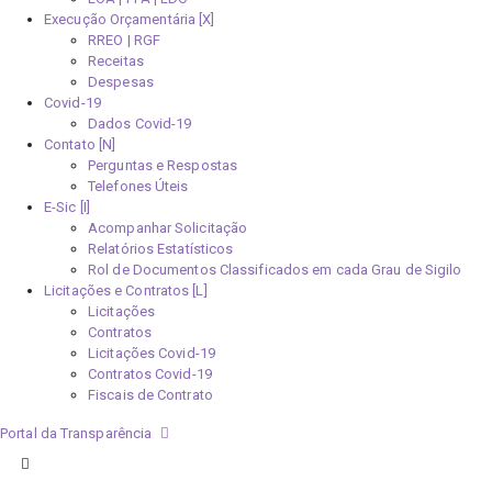
Execução Orçamentária [X]
RREO | RGF
Receitas
Despesas
Covid-19
Dados Covid-19
Contato [N]
Perguntas e Respostas
Telefones Úteis
E-Sic [I]
Acompanhar Solicitação
Relatórios Estatísticos
Rol de Documentos Classificados em cada Grau de Sigilo
Licitações e Contratos [L]
Licitações
Contratos
Licitações Covid-19
Contratos Covid-19
Fiscais de Contrato
Portal da Transparência