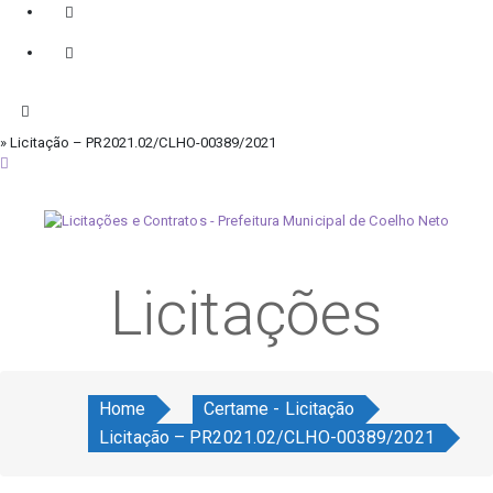
» Licitação – PR2021.02/CLHO-00389/2021
quarta-feira, 5 de agosto de 2026
Licitações
Home
Certame - Licitação
Licitação – PR2021.02/CLHO-00389/2021