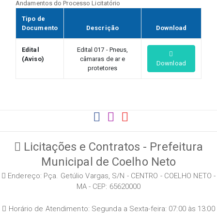
Andamentos do Processo Licitatório
Tipo de
Documento
Descrição
Download
Edital
Edital 017 - Pneus,
(Aviso)
câmaras de ar e
Download
protetores
Licitações e Contratos - Prefeitura
Municipal de Coelho Neto
Endereço: Pça. Getúlio Vargas, S/N - CENTRO - COELHO NETO -
MA - CEP: 65620000
Horário de Atendimento: Segunda a Sexta-feira: 07:00 às 13:00