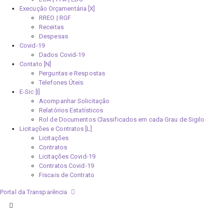
Execução Orçamentária [X]
RREO | RGF
Receitas
Despesas
Covid-19
Dados Covid-19
Contato [N]
Perguntas e Respostas
Telefones Úteis
E-Sic [I]
Acompanhar Solicitação
Relatórios Estatísticos
Rol de Documentos Classificados em cada Grau de Sigilo
Licitações e Contratos [L]
Licitações
Contratos
Licitações Covid-19
Contratos Covid-19
Fiscais de Contrato
Portal da Transparência