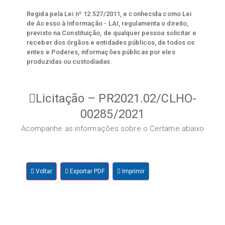
Regida pela Lei nº 12.527/2011, e conhecida como Lei
de Acesso à Informação - LAI, regulamenta o direito,
previsto na Constituição, de qualquer pessoa solicitar e
receber dos órgãos e entidades públicos, de todos os
entes e Poderes, informações públicas por eles
produzidas ou custodiadas.
Licitação – PR2021.02/CLHO-
00285/2021
Acompanhe as informações sobre o Certame abaixo
Voltar
Exportar PDF
Imprimir