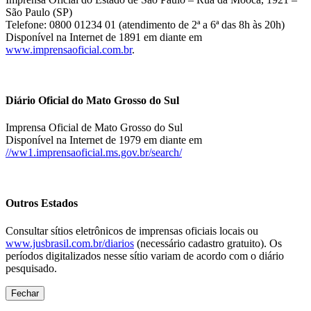
São Paulo (SP)
Telefone: 0800 01234 01 (atendimento de 2ª a 6ª das 8h às 20h)
Disponível na Internet de 1891 em diante em
www.imprensaoficial.com.br
.
Diário Oficial do Mato Grosso do Sul
Imprensa Oficial de Mato Grosso do Sul
Disponível na Internet de 1979 em diante em
//ww1.imprensaoficial.ms.gov.br/search/
Outros Estados
Consultar sítios eletrônicos de imprensas oficiais locais ou
www.jusbrasil.com.br/diarios
(necessário cadastro gratuito). Os
períodos digitalizados nesse sítio variam de acordo com o diário
pesquisado.
Fechar