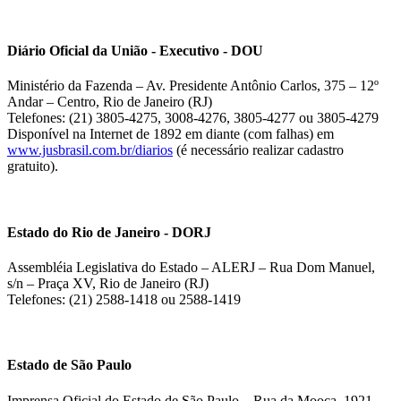
Diário Oficial da União - Executivo - DOU
Ministério da Fazenda – Av. Presidente Antônio Carlos, 375 – 12º
Andar – Centro, Rio de Janeiro (RJ)
Telefones: (21) 3805-4275, 3008-4276, 3805-4277 ou 3805-4279
Disponível na Internet de 1892 em diante (com falhas) em
www.jusbrasil.com.br/diarios
(é necessário realizar cadastro
gratuito).
Estado do Rio de Janeiro - DORJ
Assembléia Legislativa do Estado – ALERJ – Rua Dom Manuel,
s/n – Praça XV, Rio de Janeiro (RJ)
Telefones: (21) 2588-1418 ou 2588-1419
Estado de São Paulo
Imprensa Oficial do Estado de São Paulo – Rua da Mooca, 1921 –