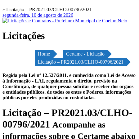
» Licitação – PR2021.03/CLHO-00796/2021
segunda-feira, 10 de agosto de 2026
Licitações
Home
Certame - Licitação
Licitação – PR2021.03/CLHO-00796/2021
Regida pela Lei nº 12.527/2011, e conhecida como Lei de Acesso
à Informação - LAI, regulamenta o direito, previsto na
Constituição, de qualquer pessoa solicitar e receber dos órgãos
e entidades públicos, de todos os entes e Poderes, informações
públicas por eles produzidas ou custodiadas.
Licitação – PR2021.03/CLHO-
00796/2021
Acompanhe as
informações sobre o Certame abaixo