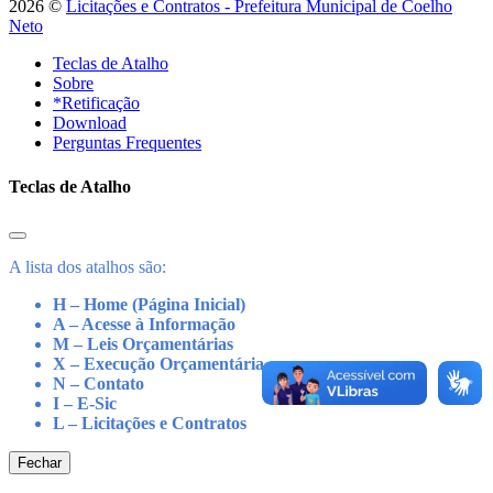
2026 ©
Licitações e Contratos - Prefeitura Municipal de Coelho
Neto
Teclas de Atalho
Sobre
*Retificação
Download
Perguntas Frequentes
Teclas de Atalho
A lista dos atalhos são:
H – Home (Página Inicial)
A – Acesse à Informação
M – Leis Orçamentárias
X – Execução Orçamentária
N – Contato
I – E-Sic
L – Licitações e Contratos
Fechar