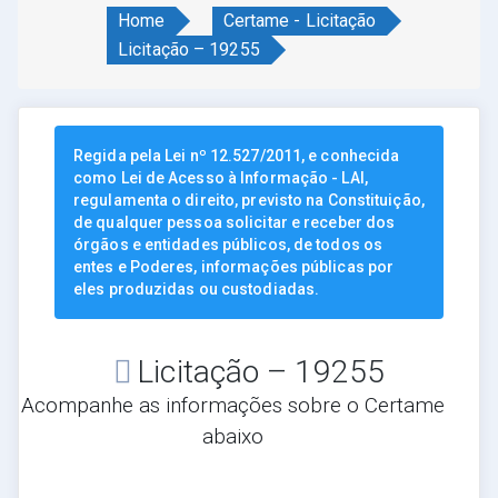
Home
Certame - Licitação
Licitação – 19255
Regida pela Lei nº 12.527/2011, e conhecida
como Lei de Acesso à Informação - LAI,
regulamenta o direito, previsto na Constituição,
de qualquer pessoa solicitar e receber dos
órgãos e entidades públicos, de todos os
entes e Poderes, informações públicas por
eles produzidas ou custodiadas.
Licitação – 19255
Acompanhe as informações sobre o Certame
abaixo