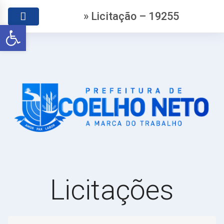
» Licitação – 19255
Abrir a barra de ferramentas
Licitações