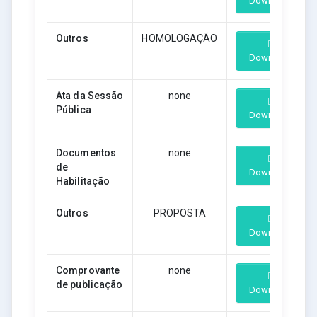
Download
Outros
HOMOLOGAÇÃO
Download
Ata da Sessão
none
Pública
Download
Documentos
none
de
Download
Habilitação
Outros
PROPOSTA
Download
Comprovante
none
de publicação
Download