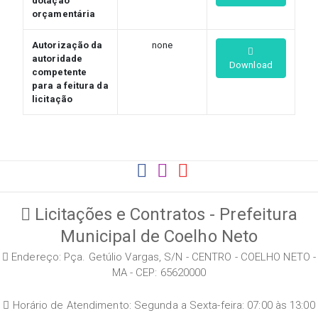
dotação
orçamentária
Autorização da
none
autoridade
Download
competente
para a feitura da
licitação
Licitações e Contratos - Prefeitura
Municipal de Coelho Neto
Endereço: Pça. Getúlio Vargas, S/N - CENTRO - COELHO NETO -
MA - CEP: 65620000
Horário de Atendimento: Segunda a Sexta-feira: 07:00 às 13:00