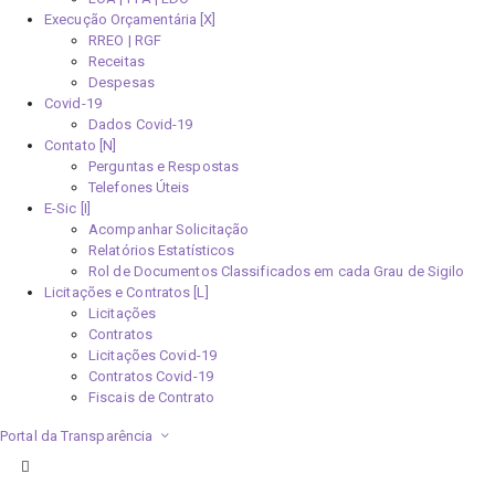
Execução Orçamentária [X]
RREO | RGF
Receitas
Despesas
Covid-19
Dados Covid-19
Contato [N]
Perguntas e Respostas
Telefones Úteis
E-Sic [I]
Acompanhar Solicitação
Relatórios Estatísticos
Rol de Documentos Classificados em cada Grau de Sigilo
Licitações e Contratos [L]
Licitações
Contratos
Licitações Covid-19
Contratos Covid-19
Fiscais de Contrato
Portal da Transparência