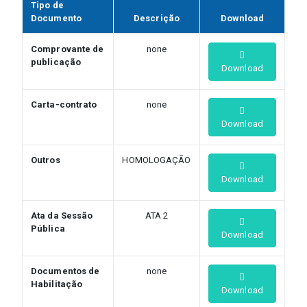
Tipo de
Documento
Descrição
Download
Comprovante de
none
publicação
Download
Carta-contrato
none
Download
Outros
HOMOLOGAÇÃO
Download
Ata da Sessão
ATA 2
Pública
Download
Documentos de
none
Habilitação
Download