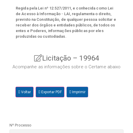
Regida pela Lei nº 12.527/2011, e conhecida como Lei
de Acesso à Informação - LAI, regulamenta o direito,
previsto na Constituição, de qualquer pessoa solicitar e
receber dos órgãos e entidades públicos, de todos os
entes e Poderes, informações públicas por eles
produzidas ou custodiadas.
Licitação – 19964
Acompanhe as informações sobre o Certame abaixo
Voltar
Exportar PDF
Imprimir
Nº Processo