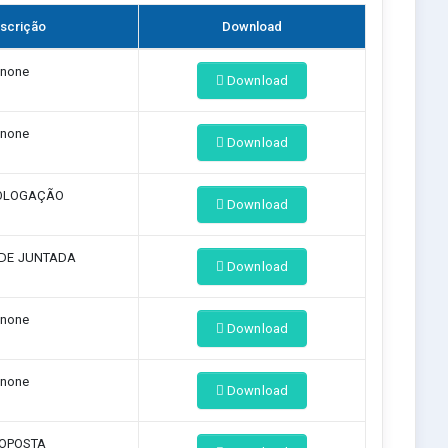
scrição
Download
none
Download
none
Download
OLOGAÇÃO
Download
DE JUNTADA
Download
none
Download
none
Download
OPOSTA