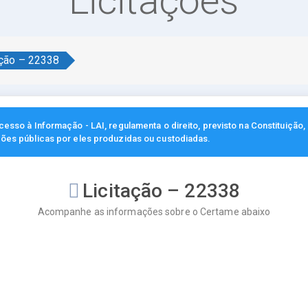
Licitações
ação – 22338
esso à Informação - LAI, regulamenta o direito, previsto na Constituição
ções públicas por eles produzidas ou custodiadas.
Licitação – 22338
Acompanhe as informações sobre o Certame abaixo