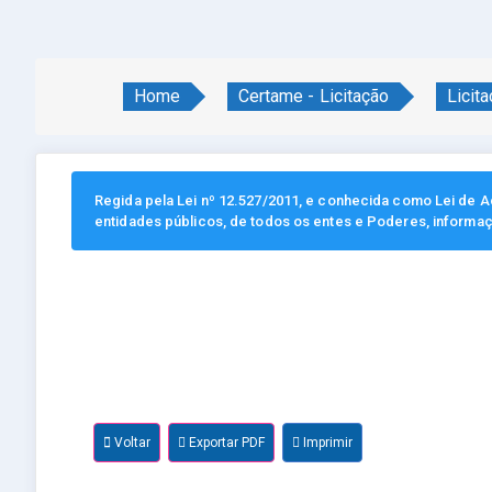
Home
Certame - Licitação
Licit
Regida pela Lei nº 12.527/2011, e conhecida como Lei de Ac
entidades públicos, de todos os entes e Poderes, informa
Voltar
Exportar PDF
Imprimir