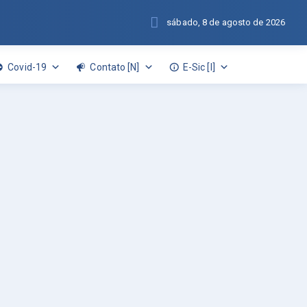
sábado, 8 de agosto de 2026
Covid-19
Contato [N]
E-Sic [I]