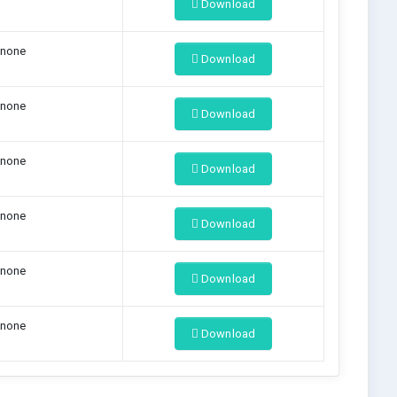
Download
none
Download
none
Download
none
Download
none
Download
none
Download
none
Download