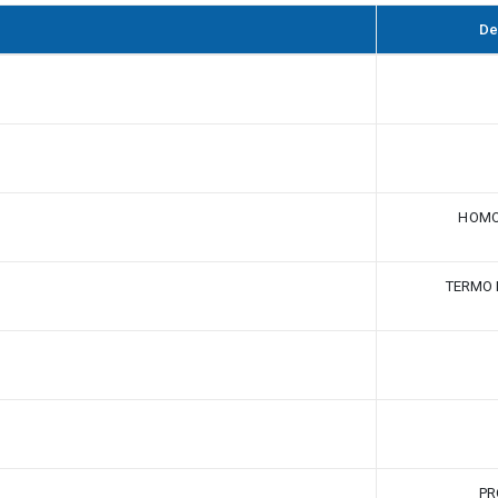
De
HOM
TERMO 
PR