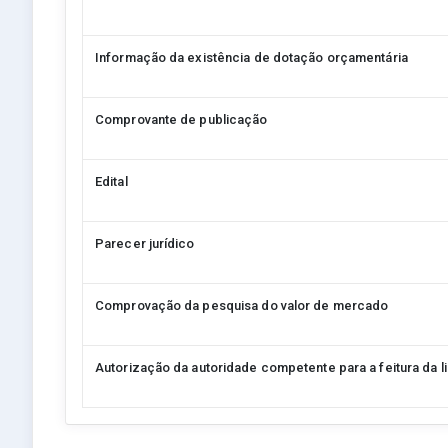
Informação da existência de dotação orçamentária
Comprovante de publicação
Edital
Parecer jurídico
Comprovação da pesquisa do valor de mercado
Autorização da autoridade competente para a feitura da l