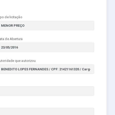
ipo de licitação
ata de Abertura
utoridade que autorizou