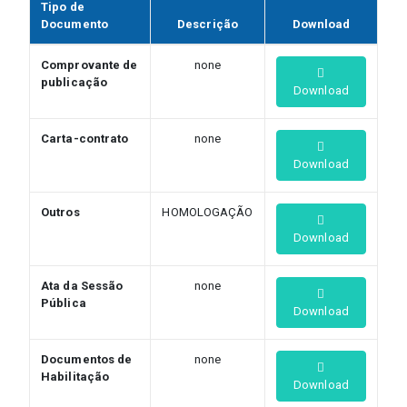
Tipo de
Documento
Descrição
Download
Comprovante de
none
publicação
Download
Carta-contrato
none
Download
Outros
HOMOLOGAÇÃO
Download
Ata da Sessão
none
Pública
Download
Documentos de
none
Habilitação
Download