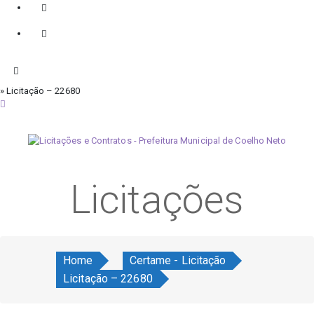
» Licitação – 22680
quinta-feira, 6 de agosto de 2026
Licitações
Home
Certame - Licitação
Licitação – 22680