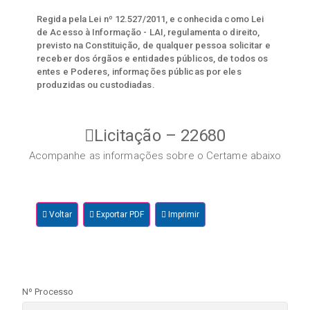
Regida pela Lei nº 12.527/2011, e conhecida como Lei
de Acesso à Informação - LAI, regulamenta o direito,
previsto na Constituição, de qualquer pessoa solicitar e
receber dos órgãos e entidades públicos, de todos os
entes e Poderes, informações públicas por eles
produzidas ou custodiadas.
Licitação – 22680
Acompanhe as informações sobre o Certame abaixo
Voltar
Exportar PDF
Imprimir
Nº Processo