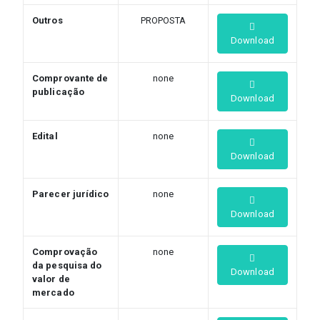
Outros
PROPOSTA
Download
Comprovante de
none
publicação
Download
Edital
none
Download
Parecer jurídico
none
Download
Comprovação
none
da pesquisa do
Download
valor de
mercado