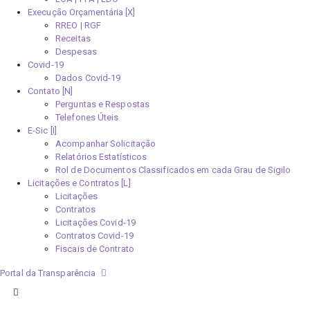
Execução Orçamentária [X]
RREO | RGF
Receitas
Despesas
Covid-19
Dados Covid-19
Contato [N]
Perguntas e Respostas
Telefones Úteis
E-Sic [I]
Acompanhar Solicitação
Relatórios Estatísticos
Rol de Documentos Classificados em cada Grau de Sigilo
Licitações e Contratos [L]
Licitações
Contratos
Licitações Covid-19
Contratos Covid-19
Fiscais de Contrato
Portal da Transparência