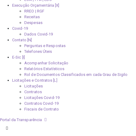
Execução Orçamentária [X]
RREO | RGF
Receitas
Despesas
Covid-19
Dados Covid-19
Contato [N]
Perguntas e Respostas
Telefones Úteis
E-Sic [I]
Acompanhar Solicitação
Relatórios Estatísticos
Rol de Documentos Classificados em cada Grau de Sigilo
Licitações e Contratos [L]
Licitações
Contratos
Licitações Covid-19
Contratos Covid-19
Fiscais de Contrato
Portal da Transparência