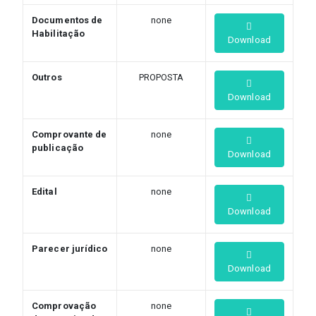
Documentos de
none
Habilitação
Download
Outros
PROPOSTA
Download
Comprovante de
none
publicação
Download
Edital
none
Download
Parecer jurídico
none
Download
Comprovação
none