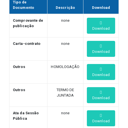
Tipo de
Documento
Descrição
Download
Comprovante de
none
publicação
Download
Carta-contrato
none
Download
Outros
HOMOLOGAÇÃO
Download
Outros
TERMO DE
JUNTADA
Download
Ata da Sessão
none
Pública
Download