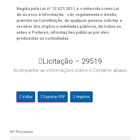
Regida pela Lei nº 12.527/2011, e conhecida como Lei
de Acesso à Informação - LAI, regulamenta o direito,
previsto na Constituição, de qualquer pessoa solicitar e
receber dos órgãos e entidades públicos, de todos os
entes e Poderes, informações públicas por eles
produzidas ou custodiadas.
Licitação – 29519
Acompanhe as informações sobre o Certame abaixo
Voltar
Exportar PDF
Imprimir
Nº Processo