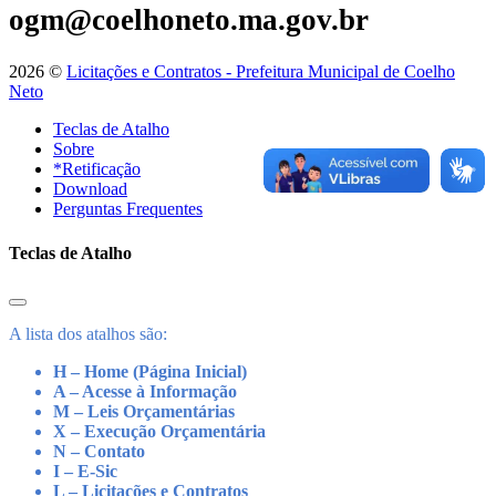
ogm@coelhoneto.ma.gov.br
2026 ©
Licitações e Contratos - Prefeitura Municipal de Coelho
Neto
Teclas de Atalho
Sobre
*Retificação
Download
Perguntas Frequentes
Teclas de Atalho
A lista dos atalhos são:
H – Home (Página Inicial)
A – Acesse à Informação
M – Leis Orçamentárias
X – Execução Orçamentária
N – Contato
I – E-Sic
L – Licitações e Contratos