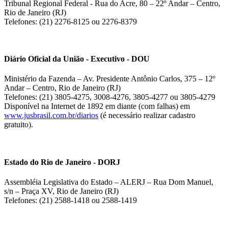
Tribunal Regional Federal - Rua do Acre, 80 – 22º Andar – Centro,
Rio de Janeiro (RJ)
Telefones: (21) 2276-8125 ou 2276-8379
Diário Oficial da União - Executivo - DOU
Ministério da Fazenda – Av. Presidente Antônio Carlos, 375 – 12º
Andar – Centro, Rio de Janeiro (RJ)
Telefones: (21) 3805-4275, 3008-4276, 3805-4277 ou 3805-4279
Disponível na Internet de 1892 em diante (com falhas) em
www.jusbrasil.com.br/diarios
(é necessário realizar cadastro
gratuito).
Estado do Rio de Janeiro - DORJ
Assembléia Legislativa do Estado – ALERJ – Rua Dom Manuel,
s/n – Praça XV, Rio de Janeiro (RJ)
Telefones: (21) 2588-1418 ou 2588-1419