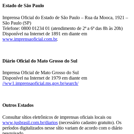
Estado de São Paulo
Imprensa Oficial do Estado de São Paulo – Rua da Mooca, 1921 –
São Paulo (SP)
Telefone: 0800 01234 01 (atendimento de 2ª a 6ª das 8h às 20h)
Disponível na Internet de 1891 em diante em
www.imprensaoficial.com.br
.
Diário Oficial do Mato Grosso do Sul
Imprensa Oficial de Mato Grosso do Sul
Disponível na Internet de 1979 em diante em
//ww1.imprensaoficial.ms.gov.br/search/
Outros Estados
Consultar sítios eletrônicos de imprensas oficiais locais ou
www.jusbrasil.com.br/diarios
(necessário cadastro gratuito). Os
períodos digitalizados nesse sítio variam de acordo com o diário
pesquisado.