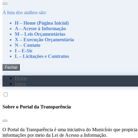
A lista dos atalhos são:
H – Home (Página Inicial)
A – Acesse à Informação
M – Leis Orçamentárias
X – Execução Orçamentária
N – Contato
I – E-Sic
L – Licitações e Contratos
Fechar
Home
Inbox
Sobre o Portal da Transparência
O Portal da Transparência é uma iniciativa do Municíoio que propicia 
informações por meio da Lei de Acesso a Informação.