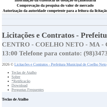
Informação da existência de dotação orçamentária
Comprovação da pesquisa do valor de mercado
Autorização da autoridade competente para a feitura da licitaçã
Licitações e Contratos - Prefei
CENTRO - COELHO NETO - MA - 
13:00
Telefone para contato: (98)34
2026 ©
Licitações e Contratos - Prefeitura Municipal de Coelho Neto
Teclas de Atalho
Sobre
*Retificação
Download
Perguntas Frequentes
Teclas de Atalho