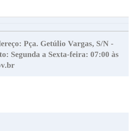
ereço: Pça. Getúlio Vargas, S/N -
o: Segunda a Sexta-feira: 07:00 às
v.br