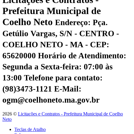
Prefeitura Municipal de
Coelho Neto
Endereço: Pça.
Getúlio Vargas, S/N - CENTRO -
COELHO NETO - MA - CEP:
65620000
Horário de Atendimento:
Segunda a Sexta-feira: 07:00 às
13:00
Telefone para contato:
(98)3473-1121
E-Mail:
ogm@coelhoneto.ma.gov.br
2026 ©
Licitações e Contratos - Prefeitura Municipal de Coelho
Neto
Teclas de Atalho