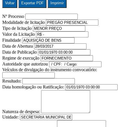
Voltar
Exportar PDF
Imprimir
Nº Processo
Modalidade de licitação
Tipo de licitação
Valor da Licitação
Finalidade
Data de Abertura
Data de Publicação
Regime de execução
Autoridade que autorizou
Veículos de divulgação do instrumento convocatório:
Resultado:
Data homologação ou Ratificação:
Natureza de despesa:
Unidade: