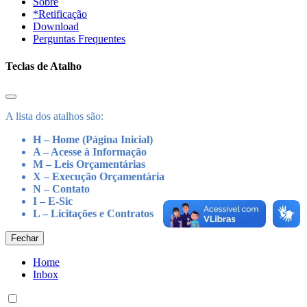
Sobre
*Retificação
Download
Perguntas Frequentes
Teclas de Atalho
A lista dos atalhos são:
H – Home (Página Inicial)
A – Acesse à Informação
M – Leis Orçamentárias
X – Execução Orçamentária
N – Contato
I – E-Sic
L – Licitações e Contratos
Fechar
Home
Inbox