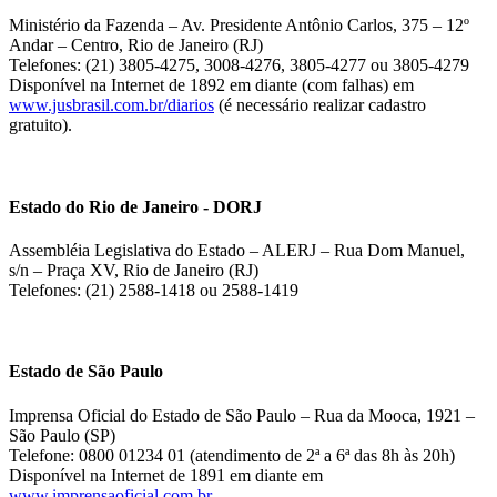
Ministério da Fazenda – Av. Presidente Antônio Carlos, 375 – 12º
Andar – Centro, Rio de Janeiro (RJ)
Telefones: (21) 3805-4275, 3008-4276, 3805-4277 ou 3805-4279
Disponível na Internet de 1892 em diante (com falhas) em
www.jusbrasil.com.br/diarios
(é necessário realizar cadastro
gratuito).
Estado do Rio de Janeiro - DORJ
Assembléia Legislativa do Estado – ALERJ – Rua Dom Manuel,
s/n – Praça XV, Rio de Janeiro (RJ)
Telefones: (21) 2588-1418 ou 2588-1419
Estado de São Paulo
Imprensa Oficial do Estado de São Paulo – Rua da Mooca, 1921 –
São Paulo (SP)
Telefone: 0800 01234 01 (atendimento de 2ª a 6ª das 8h às 20h)
Disponível na Internet de 1891 em diante em
www.imprensaoficial.com.br
.