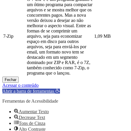
um ótimo programa para compactar
arquivos e se mostra melhor que os
concorrentes pagos. Mas a nova
versão deixou a desejar ao não
melhorar o aspecto visual. Entre as
formas de se comprimir um
7-Zip
arquivo, seja para economizar
1,09 MB
espaço em disco para outros
arquivos, seja para enviá-los por
email, um formato novo tem se
destacado em um segmento
dominado por ZIP e RAR, é o 7Z,
também conhecido como 7-Zip, o
programa que o lançou.
Fechar
Acessar o conteúdo
Abrir a barra de ferramentas
Ferramentas de Acessibilidade
Aumentar Texto
Decrease Text
Tons de Cinza
Alto Contraste