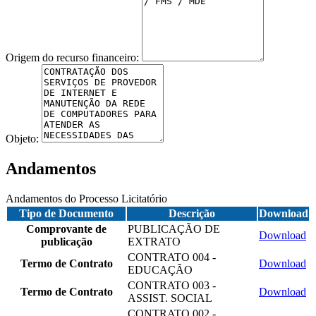
Origem do recurso financeiro:
Objeto:
Andamentos
Andamentos do Processo Licitatório
Tipo de Documento
Descrição
Download
Comprovante de
PUBLICAÇÃO DE
Download
publicação
EXTRATO
CONTRATO 004 -
Termo de Contrato
Download
EDUCAÇÃO
CONTRATO 003 -
Termo de Contrato
Download
ASSIST. SOCIAL
CONTRATO 002 -