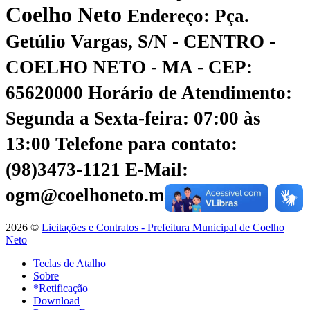
Coelho Neto
Endereço: Pça.
Getúlio Vargas, S/N - CENTRO -
COELHO NETO - MA - CEP:
65620000
Horário de Atendimento:
Segunda a Sexta-feira: 07:00 às
13:00
Telefone para contato:
(98)3473-1121
E-Mail:
ogm@coelhoneto.ma.gov.br
2026 ©
Licitações e Contratos - Prefeitura Municipal de Coelho
Neto
Teclas de Atalho
Sobre
*Retificação
Download