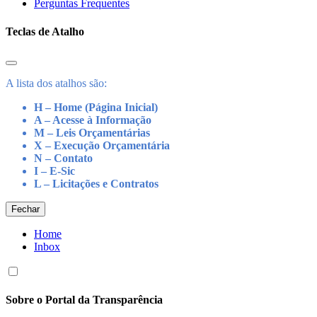
Perguntas Frequentes
Teclas de Atalho
A lista dos atalhos são:
H – Home (Página Inicial)
A – Acesse à Informação
M – Leis Orçamentárias
X – Execução Orçamentária
N – Contato
I – E-Sic
L – Licitações e Contratos
Fechar
Home
Inbox
Sobre o Portal da Transparência