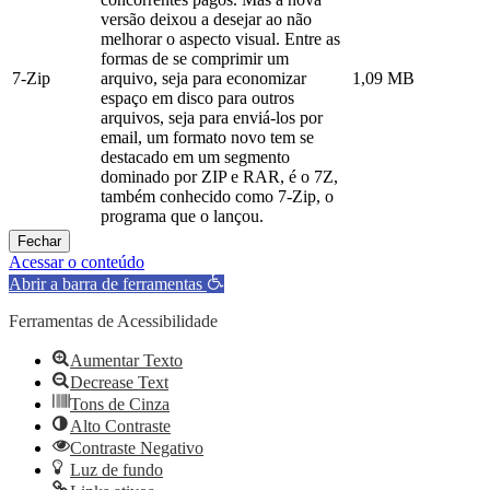
versão deixou a desejar ao não
melhorar o aspecto visual. Entre as
formas de se comprimir um
7-Zip
arquivo, seja para economizar
1,09 MB
espaço em disco para outros
arquivos, seja para enviá-los por
email, um formato novo tem se
destacado em um segmento
dominado por ZIP e RAR, é o 7Z,
também conhecido como 7-Zip, o
programa que o lançou.
Fechar
Acessar o conteúdo
Abrir a barra de ferramentas
Ferramentas de Acessibilidade
Aumentar Texto
Decrease Text
Tons de Cinza
Alto Contraste
Contraste Negativo
Luz de fundo