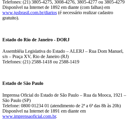
Telefones: (21) 3805-4275, 3008-4276, 3805-4277 ou 3805-4279
Disponível na Internet de 1892 em diante (com falhas) em
www.jusbrasil.com.br/diarios
(é necessário realizar cadastro
gratuito).
Estado do Rio de Janeiro - DORJ
Assembléia Legislativa do Estado – ALERJ – Rua Dom Manuel,
s/n – Praça XV, Rio de Janeiro (RJ)
Telefones: (21) 2588-1418 ou 2588-1419
Estado de São Paulo
Imprensa Oficial do Estado de São Paulo – Rua da Mooca, 1921 –
São Paulo (SP)
Telefone: 0800 01234 01 (atendimento de 2ª a 6ª das 8h às 20h)
Disponível na Internet de 1891 em diante em
www.imprensaoficial.com.br
.