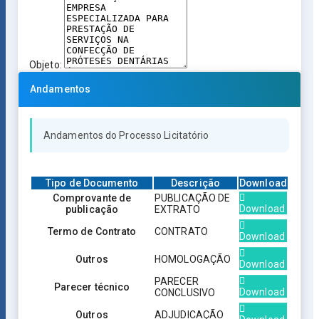
Objeto:
Andamentos
Andamentos do Processo Licitatório
Tipo de Documento
Descrição
Download
Comprovante de
PUBLICAÇÃO DE
Download
publicação
EXTRATO
Termo de Contrato
CONTRATO
Download
Outros
HOMOLOGAÇÃO
Download
PARECER
Parecer técnico
Download
CONCLUSIVO
Outros
ADJUDICAÇÃO