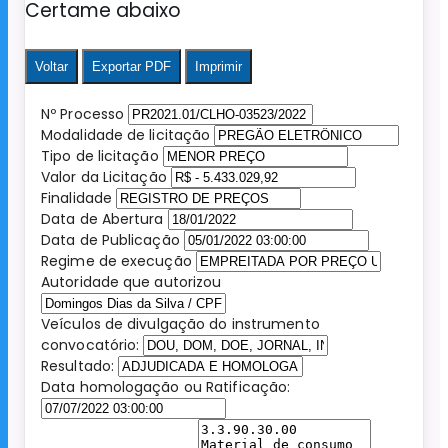
Certame abaixo
Voltar
Exportar PDF
Imprimir
Nº Processo
Modalidade de licitação
Tipo de licitação
Valor da Licitação
Finalidade
Data de Abertura
Data de Publicação
Regime de execução
Autoridade que autorizou
Veículos de divulgação do instrumento
convocatório:
Resultado:
Data homologação ou Ratificação: