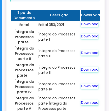
Tipo de
Descrição
Download
Documento
Download
Edital
Edital 053/2021
Íntegra do
Íntegra do Processos
Download
Processos
parte I
parte I
Íntegra do
Íntegra do Processos
Download
Processos
parte II
parte II
Íntegra do
Íntegra do Processos
Download
Processos
parte III
parte III
Íntegra do
Íntegra do Processos
Download
Processos
parte IV
parte IV
Íntegra do
Íntegra do Processos
Download
Processos
parte Íntegra do
parte V
Processos parte I