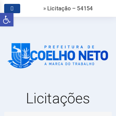
» Licitação – 54154
Abrir a barra de ferramentas
Licitações