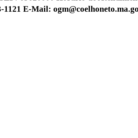
73-1121
E-Mail: ogm@coelhoneto.ma.go