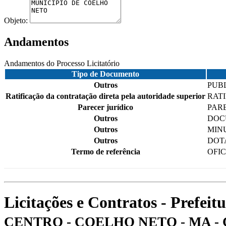
Objeto:
Andamentos
Andamentos do Processo Licitatório
Tipo de Documento
Outros
PUB
Ratificação da contratação direta pela autoridade superior
RAT
Parecer jurídico
PAR
Outros
DOC
Outros
MIN
Outros
DOT
Termo de referência
OFI
Licitações e Contratos - Prefei
CENTRO - COELHO NETO - MA - 