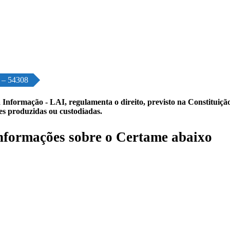
o – 54308
 Informação - LAI, regulamenta o direito, previsto na Constituição,
les produzidas ou custodiadas.
formações sobre o Certame abaixo