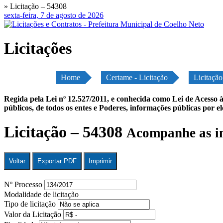
» Licitação – 54308
sexta-feira, 7 de agosto de 2026
Licitações
Home
Certame - Licitação
Licitaçã
Regida pela Lei nº 12.527/2011, e conhecida como Lei de Acesso à
públicos, de todos os entes e Poderes, informações públicas por e
Licitação – 54308
Acompanhe as in
Voltar
Exportar PDF
Imprimir
Nº Processo
Modalidade de licitação
Tipo de licitação
Valor da Licitação