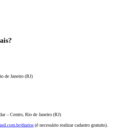
ais?
io de Janeiro (RJ)
ar – Centro, Rio de Janeiro (RJ)
sil.com.br/diarios
(é necessário realizar cadastro gratuito).