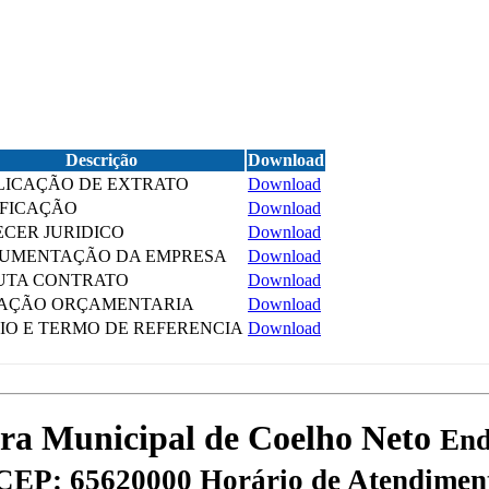
Descrição
Download
LICAÇÃO DE EXTRATO
Download
IFICAÇÃO
Download
ECER JURIDICO
Download
UMENTAÇÃO DA EMPRESA
Download
UTA CONTRATO
Download
AÇÃO ORÇAMENTARIA
Download
CIO E TERMO DE REFERENCIA
Download
tura Municipal de Coelho Neto
End
CEP: 65620000
Horário de Atendiment