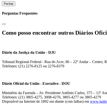
Fechar
Perguntas Frequentes
Como posso encontrar outros Diários Ofici
Diário da Justiça da União - DJU
Tribunal Regional Federal - Rua do Acre, 80 – 22º Andar – Centro, R
Telefones: (21) 2276-8125 ou 2276-8379
Diário Oficial da União - Executivo - DOU
Ministério da Fazenda – Av. Presidente Antônio Carlos, 375 – 12º And
Telefones: (21) 3805-4275, 3008-4276, 3805-4277 ou 3805-4279
Disponível na Internet de 1892 em diante (com falhas) em
www.jusbra