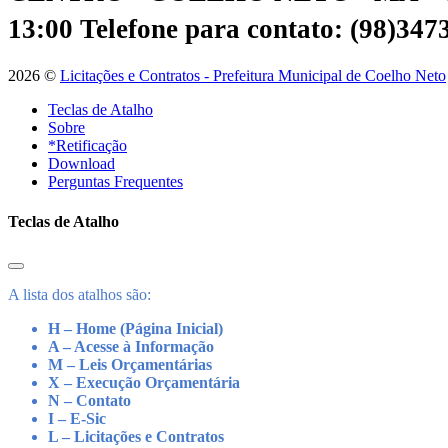
13:00
Telefone para contato: (98)34
2026 ©
Licitações e Contratos - Prefeitura Municipal de Coelho Neto
Teclas de Atalho
Sobre
*Retificação
Download
Perguntas Frequentes
Teclas de Atalho
A lista dos atalhos são:
H – Home (Página Inicial)
A – Acesse à Informação
M – Leis Orçamentárias
X – Execução Orçamentária
N – Contato
I – E-Sic
L – Licitações e Contratos