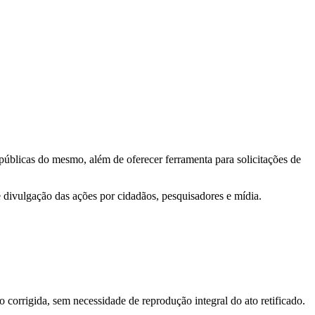
 públicas do mesmo, além de oferecer ferramenta para solicitações de
e divulgação das ações por cidadãos, pesquisadores e mídia.
o corrigida, sem necessidade de reprodução integral do ato retificado.