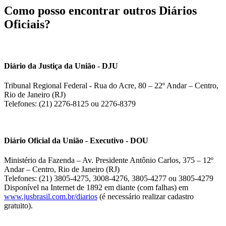
Como posso encontrar outros Diários
Oficiais?
Diário da Justiça da União - DJU
Tribunal Regional Federal - Rua do Acre, 80 – 22º Andar – Centro,
Rio de Janeiro (RJ)
Telefones: (21) 2276-8125 ou 2276-8379
Diário Oficial da União - Executivo - DOU
Ministério da Fazenda – Av. Presidente Antônio Carlos, 375 – 12º
Andar – Centro, Rio de Janeiro (RJ)
Telefones: (21) 3805-4275, 3008-4276, 3805-4277 ou 3805-4279
Disponível na Internet de 1892 em diante (com falhas) em
www.jusbrasil.com.br/diarios
(é necessário realizar cadastro
gratuito).