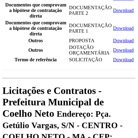
Documentos que comprovam
DOCUMENTAÇÃO
a hipótese de contratação
Download
PARTE 2
direta
Documentos que comprovam
DOCUMENTAÇÃO
a hipótese de contratação
Download
PARTE 1
direta
Outros
PROPOSTA
Download
DOTAÇÃO
Outros
Download
ORÇAMENTÁRIA
Termo de referência
SOLICITAÇÃO
Download
Licitações e Contratos -
Prefeitura Municipal de
Coelho Neto
Endereço: Pça.
Getúlio Vargas, S/N - CENTRO -
COELHO NETO - MA - CEP: