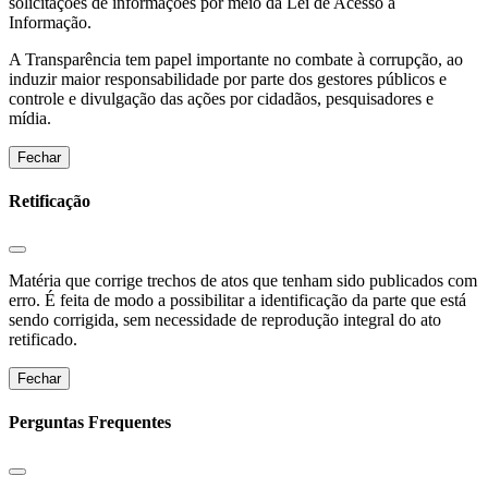
solicitações de informações por meio da Lei de Acesso a
Informação.
A Transparência tem papel importante no combate à corrupção, ao
induzir maior responsabilidade por parte dos gestores públicos e
controle e divulgação das ações por cidadãos, pesquisadores e
mídia.
Fechar
Retificação
Matéria que corrige trechos de atos que tenham sido publicados com
erro. É feita de modo a possibilitar a identificação da parte que está
sendo corrigida, sem necessidade de reprodução integral do ato
retificado.
Fechar
Perguntas Frequentes