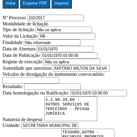
Voltar
Exportar PDF
Imprimir
Nº Processo
Modalidade de licitação
Tipo de licitação
Valor da Licitação
Finalidade
Data de Abertura
Data de Publicação
Regime de execução
Autoridade que autorizou
Veículos de divulgação do instrumento convocatório:
Resultado:
Data homologação ou Ratificação:
Natureza de despesa:
Unidade: