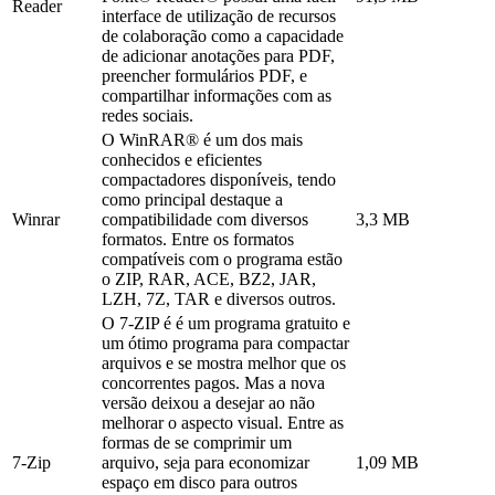
Reader
interface de utilização de recursos
de colaboração como a capacidade
de adicionar anotações para PDF,
preencher formulários PDF, e
compartilhar informações com as
redes sociais.
O WinRAR® é um dos mais
conhecidos e eficientes
compactadores disponíveis, tendo
como principal destaque a
Winrar
compatibilidade com diversos
3,3 MB
formatos. Entre os formatos
compatíveis com o programa estão
o ZIP, RAR, ACE, BZ2, JAR,
LZH, 7Z, TAR e diversos outros.
O 7-ZIP é é um programa gratuito e
um ótimo programa para compactar
arquivos e se mostra melhor que os
concorrentes pagos. Mas a nova
versão deixou a desejar ao não
melhorar o aspecto visual. Entre as
formas de se comprimir um
7-Zip
arquivo, seja para economizar
1,09 MB
espaço em disco para outros