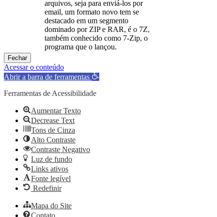
arquivos, seja para enviá-los por
email, um formato novo tem se
destacado em um segmento
dominado por ZIP e RAR, é o 7Z,
também conhecido como 7-Zip, o
programa que o lançou.
Fechar
Acessar o conteúdo
Abrir a barra de ferramentas
Ferramentas de Acessibilidade
Aumentar Texto
Decrease Text
Tons de Cinza
Alto Contraste
Contraste Negativo
Luz de fundo
Links ativos
Fonte legível
Redefinir
Mapa do Site
Contato