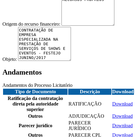
Origem do recurso financeiro:
Objeto:
Andamentos
Andamentos do Processo Licitatório
Tipo de Documento
Descrição
Download
Ratificação da contratação
direta pela autoridade
RATIFICAÇÃO
Download
superior
Outros
ADJUDICAÇÃO
Download
PARECER
Parecer jurídico
Download
JURÍDICO
Outros
PARECER CPL
Download