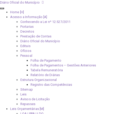
Diário Oficial do Município
Home [H]
Acesso a Informação [A]
Conhecendo a Lei nº 12.527/2011
Portarias
Decretos
Prestação de Contas
Diário Oficial do Município
Editais
Ofícios
Pessoal
Folha de Pagamento
Folha de Pagamentos – Gestões Anteriores
Tabela Remuneratória
Relatório de Diárias
Estrutura Organizacional
Registro das Competências
Sitemap
Leis
Avisos de Licitação
Repasses
Leis Orçamentárias [M]
LOA | PPA | LDO