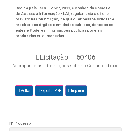
Regida pela Lei nº 12.527/2011, e conhecida como Lei
de Acesso à Informação - LAI, regulamenta o direito,
previsto na Constituição, de qualquer pessoa solicitar e
receber dos órgãos e entidades públicos, de todos os
entes e Poderes, informações públicas por eles
produzidas ou custodiadas.
Licitação – 60406
Acompanhe as informações sobre o Certame abaixo
Voltar
Exportar PDF
Imprimir
Nº Processo