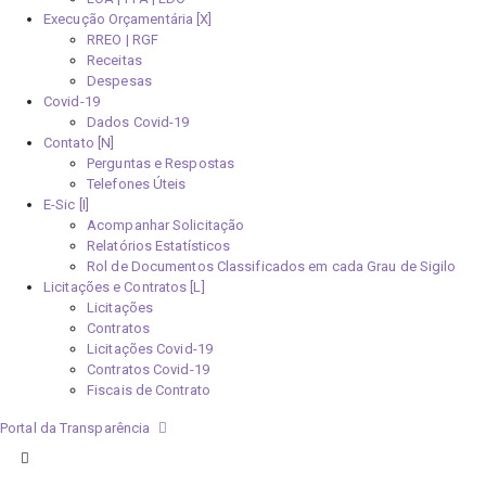
Execução Orçamentária [X]
RREO | RGF
Receitas
Despesas
Covid-19
Dados Covid-19
Contato [N]
Perguntas e Respostas
Telefones Úteis
E-Sic [I]
Acompanhar Solicitação
Relatórios Estatísticos
Rol de Documentos Classificados em cada Grau de Sigilo
Licitações e Contratos [L]
Licitações
Contratos
Licitações Covid-19
Contratos Covid-19
Fiscais de Contrato
Portal da Transparência