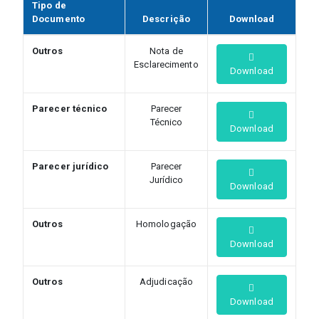
Tipo de
Documento
Descrição
Download
Outros
Nota de
Esclarecimento
Download
Parecer técnico
Parecer
Técnico
Download
Parecer jurídico
Parecer
Jurídico
Download
Outros
Homologação
Download
Outros
Adjudicação
Download