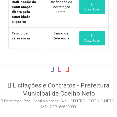
Ratificação da
Ratificação da
contratação
Contratação
Download
direta pela
Direta
autoridade
superior
Termo de
Termo de
referência
Referência
Download
Licitações e Contratos - Prefeitura
Municipal de Coelho Neto
Endereço: Pça. Getúlio Vargas, S/N - CENTRO - COELHO NETO -
MA - CEP: 65620000