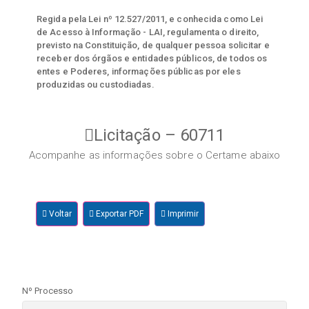
Regida pela Lei nº 12.527/2011, e conhecida como Lei
de Acesso à Informação - LAI, regulamenta o direito,
previsto na Constituição, de qualquer pessoa solicitar e
receber dos órgãos e entidades públicos, de todos os
entes e Poderes, informações públicas por eles
produzidas ou custodiadas.
Licitação – 60711
Acompanhe as informações sobre o Certame abaixo
Voltar
Exportar PDF
Imprimir
Nº Processo