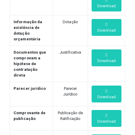
Download
Informação da
Dotação
existência de
Download
dotação
orçamentária
Documentos que
Justificativa
comprovam a
Download
hipótese de
contratação
direta
Parecer jurídico
Parecer
Jurídico
Download
Comprovante de
Publicação de
publicação
Ratificação
Download