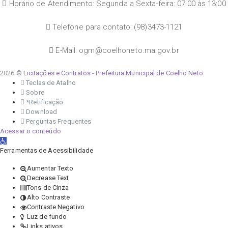
Horário de Atendimento: Segunda a Sexta-feira: 07:00 às 13:00
Telefone para contato: (98)3473-1121
E-Mail: ogm@coelhoneto.ma.gov.br
2026 ©
Licitações e Contratos - Prefeitura Municipal de Coelho Neto
Teclas de Atalho
Sobre
*Retificação
Download
Perguntas Frequentes
Acessar o conteúdo
Abrir a barra de ferramentas
Ferramentas de Acessibilidade
Aumentar Texto
Decrease Text
Tons de Cinza
Alto Contraste
Contraste Negativo
Luz de fundo
Links ativos