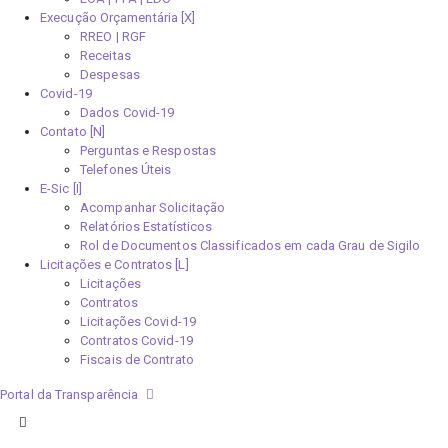
Execução Orçamentária [X]
RREO | RGF
Receitas
Despesas
Covid-19
Dados Covid-19
Contato [N]
Perguntas e Respostas
Telefones Úteis
E-Sic [I]
Acompanhar Solicitação
Relatórios Estatísticos
Rol de Documentos Classificados em cada Grau de Sigilo
Licitações e Contratos [L]
Licitações
Contratos
Licitações Covid-19
Contratos Covid-19
Fiscais de Contrato
Portal da Transparência