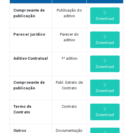
Comprovante de
Publicação do
publicação
aditivo
Download
Parecer jurídico
Parecer do
aditivo
Download
Aditivo Contratual
1º aditivo
Download
Comprovante de
Publ. Extrato de
publicação
Contrato
Download
Termo de
Contrato
Contrato
Download
Outros
Documentação