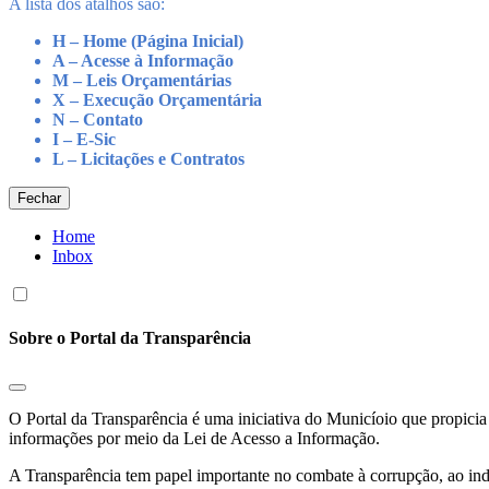
A lista dos atalhos são:
H – Home (Página Inicial)
A – Acesse à Informação
M – Leis Orçamentárias
X – Execução Orçamentária
N – Contato
I – E-Sic
L – Licitações e Contratos
Fechar
Home
Inbox
Sobre o Portal da Transparência
O Portal da Transparência é uma iniciativa do Municíoio que propicia 
informações por meio da Lei de Acesso a Informação.
A Transparência tem papel importante no combate à corrupção, ao indu