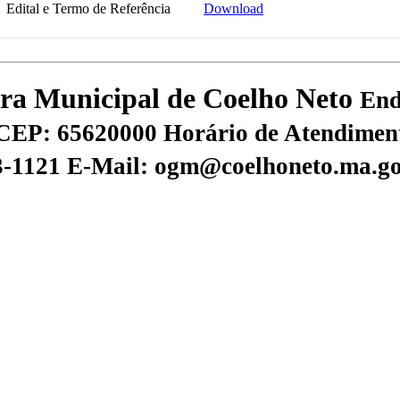
Edital e Termo de Referência
Download
tura Municipal de Coelho Neto
End
CEP: 65620000
Horário de Atendiment
73-1121
E-Mail: ogm@coelhoneto.ma.go