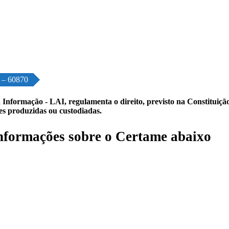
o – 60870
 Informação - LAI, regulamenta o direito, previsto na Constituição,
les produzidas ou custodiadas.
formações sobre o Certame abaixo