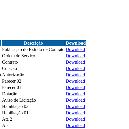
Descrição
Download
Publicação do Extrato de Contrato
Download
Ordem de Serviço
Download
Contrato
Download
Cotação
Download
o
Autorização
Download
Parecer 02
Download
Parecer 01
Download
Dotação
Download
Aviso de Licitação
Download
Habilitação 02
Download
Habilitação 01
Download
Ata 2
Download
Ata 1
Download