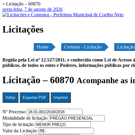
» Licitação – 60870
sexta-feira, 7 de agosto de 2026
Licitações
Home
Certame - Licitação
Licitaçã
Regida pela Lei nº 12.527/2011, e conhecida como Lei de Acesso à
públicos, de todos os entes e Poderes, informações públicas por e
Licitação – 60870
Acompanhe as in
Voltar
Exportar PDF
Imprimir
Nº Processo
Modalidade de licitação
Tipo de licitação
Valor da Licitação