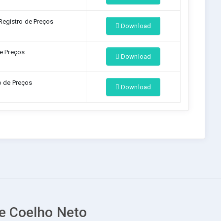
Registro de Preços
Download
e Preços
Download
o de Preços
Download
de Coelho Neto