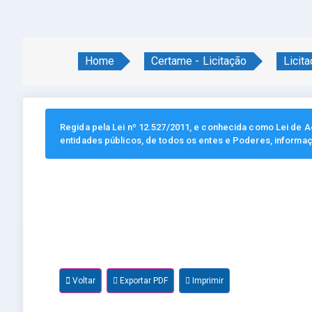
Home
Certame - Licitação
Licit
Regida pela Lei nº 12.527/2011, e conhecida como Lei de Ac
entidades públicos, de todos os entes e Poderes, informa
Voltar
Exportar PDF
Imprimir