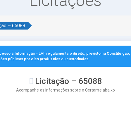
Licitações
ação – 65088
esso à Informação - LAI, regulamenta o direito, previsto na Constituição
ções públicas por eles produzidas ou custodiadas.
Licitação – 65088
Acompanhe as informações sobre o Certame abaixo