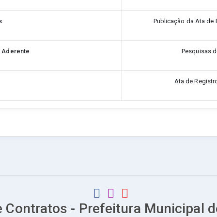
s
Publicação da Ata de 
o Aderente
Pesquisas d
Ata de Registr
e Contratos - Prefeitura Municipal 