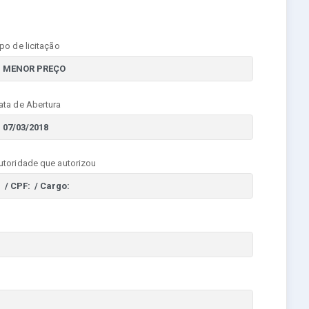
ipo de licitação
ata de Abertura
utoridade que autorizou