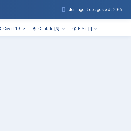
domingo, 9 de agosto de 2026
Covid-19
Contato [N]
E-Sic [I]