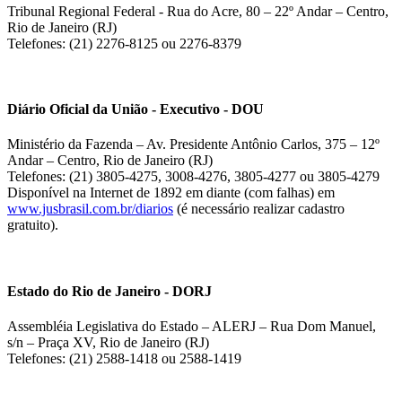
Tribunal Regional Federal - Rua do Acre, 80 – 22º Andar – Centro,
Rio de Janeiro (RJ)
Telefones: (21) 2276-8125 ou 2276-8379
Diário Oficial da União - Executivo - DOU
Ministério da Fazenda – Av. Presidente Antônio Carlos, 375 – 12º
Andar – Centro, Rio de Janeiro (RJ)
Telefones: (21) 3805-4275, 3008-4276, 3805-4277 ou 3805-4279
Disponível na Internet de 1892 em diante (com falhas) em
www.jusbrasil.com.br/diarios
(é necessário realizar cadastro
gratuito).
Estado do Rio de Janeiro - DORJ
Assembléia Legislativa do Estado – ALERJ – Rua Dom Manuel,
s/n – Praça XV, Rio de Janeiro (RJ)
Telefones: (21) 2588-1418 ou 2588-1419