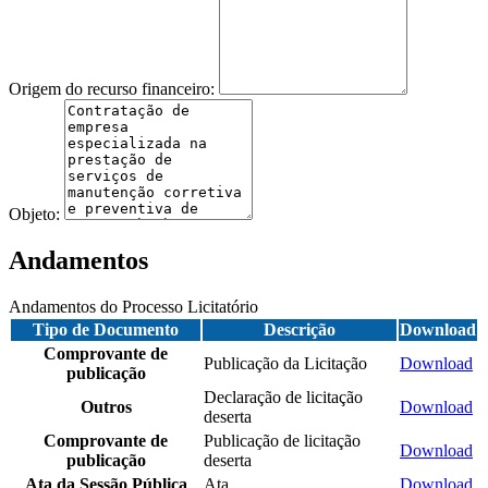
Origem do recurso financeiro:
Objeto:
Andamentos
Andamentos do Processo Licitatório
Tipo de Documento
Descrição
Download
Comprovante de
Publicação da Licitação
Download
publicação
Declaração de licitação
Outros
Download
deserta
Comprovante de
Publicação de licitação
Download
publicação
deserta
Ata da Sessão Pública
Ata
Download