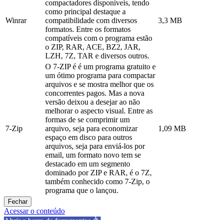
compactadores disponíveis, tendo
como principal destaque a
Winrar
compatibilidade com diversos
3,3 MB
formatos. Entre os formatos
compatíveis com o programa estão
o ZIP, RAR, ACE, BZ2, JAR,
LZH, 7Z, TAR e diversos outros.
O 7-ZIP é é um programa gratuito e
um ótimo programa para compactar
arquivos e se mostra melhor que os
concorrentes pagos. Mas a nova
versão deixou a desejar ao não
melhorar o aspecto visual. Entre as
formas de se comprimir um
7-Zip
arquivo, seja para economizar
1,09 MB
espaço em disco para outros
arquivos, seja para enviá-los por
email, um formato novo tem se
destacado em um segmento
dominado por ZIP e RAR, é o 7Z,
também conhecido como 7-Zip, o
programa que o lançou.
Fechar
Acessar o conteúdo