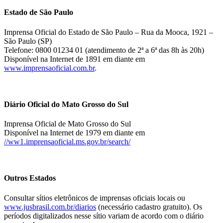
Estado de São Paulo
Imprensa Oficial do Estado de São Paulo – Rua da Mooca, 1921 –
São Paulo (SP)
Telefone: 0800 01234 01 (atendimento de 2ª a 6ª das 8h às 20h)
Disponível na Internet de 1891 em diante em
www.imprensaoficial.com.br
.
Diário Oficial do Mato Grosso do Sul
Imprensa Oficial de Mato Grosso do Sul
Disponível na Internet de 1979 em diante em
//ww1.imprensaoficial.ms.gov.br/search/
Outros Estados
Consultar sítios eletrônicos de imprensas oficiais locais ou
www.jusbrasil.com.br/diarios
(necessário cadastro gratuito). Os
períodos digitalizados nesse sítio variam de acordo com o diário