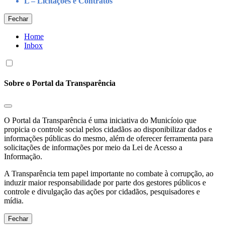
L – Licitações e Contratos
Fechar
Home
Inbox
Sobre o Portal da Transparência
O Portal da Transparência é uma iniciativa do Municíoio que
propicia o controle social pelos cidadãos ao disponibilizar dados e
informações públicas do mesmo, além de oferecer ferramenta para
solicitações de informações por meio da Lei de Acesso a
Informação.
A Transparência tem papel importante no combate à corrupção, ao
induzir maior responsabilidade por parte dos gestores públicos e
controle e divulgação das ações por cidadãos, pesquisadores e
mídia.
Fechar