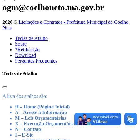
ogm@coelhoneto.ma.gov.br
2026 ©
Licitações e Contratos - Prefeitura Municipal de Coelho
Neto
Teclas de Atalho
Sobre
*Retificação
Download
Perguntas Frequentes
Teclas de Atalho
A lista dos atalhos são:
H – Home (Página Inicial)
A – Acesse à Informação
M – Leis Orçamentárias
X – Execução Orçamentária
N – Contato
I – E-Sic