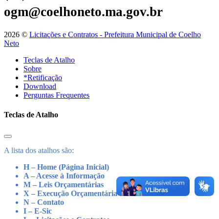
ogm@coelhoneto.ma.gov.br
2026 ©
Licitações e Contratos - Prefeitura Municipal de Coelho
Neto
Teclas de Atalho
Sobre
*Retificação
Download
Perguntas Frequentes
Teclas de Atalho
A lista dos atalhos são:
H – Home (Página Inicial)
A – Acesse à Informação
M – Leis Orçamentárias
X – Execução Orçamentária
N – Contato
I – E-Sic