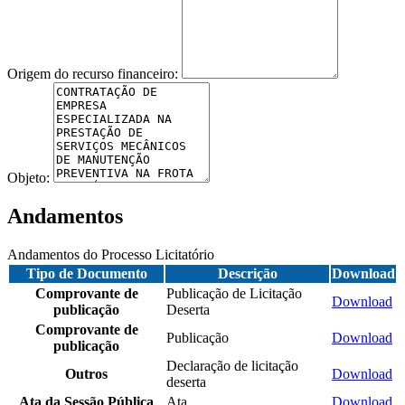
Origem do recurso financeiro:
Objeto:
Andamentos
Andamentos do Processo Licitatório
Tipo de Documento
Descrição
Download
Comprovante de
Publicação de Licitação
Download
publicação
Deserta
Comprovante de
Publicação
Download
publicação
Declaração de licitação
Outros
Download
deserta
Ata da Sessão Pública
Ata
Download