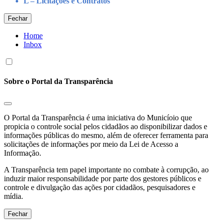
L – Licitações e Contratos
Fechar
Home
Inbox
Sobre o Portal da Transparência
O Portal da Transparência é uma iniciativa do Municíoio que
propicia o controle social pelos cidadãos ao disponibilizar dados e
informações públicas do mesmo, além de oferecer ferramenta para
solicitações de informações por meio da Lei de Acesso a
Informação.
A Transparência tem papel importante no combate à corrupção, ao
induzir maior responsabilidade por parte dos gestores públicos e
controle e divulgação das ações por cidadãos, pesquisadores e
mídia.
Fechar