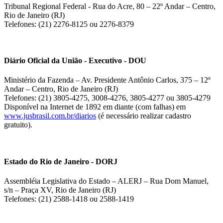
Tribunal Regional Federal - Rua do Acre, 80 – 22º Andar – Centro,
Rio de Janeiro (RJ)
Telefones: (21) 2276-8125 ou 2276-8379
Diário Oficial da União - Executivo - DOU
Ministério da Fazenda – Av. Presidente Antônio Carlos, 375 – 12º
Andar – Centro, Rio de Janeiro (RJ)
Telefones: (21) 3805-4275, 3008-4276, 3805-4277 ou 3805-4279
Disponível na Internet de 1892 em diante (com falhas) em
www.jusbrasil.com.br/diarios
(é necessário realizar cadastro
gratuito).
Estado do Rio de Janeiro - DORJ
Assembléia Legislativa do Estado – ALERJ – Rua Dom Manuel,
s/n – Praça XV, Rio de Janeiro (RJ)
Telefones: (21) 2588-1418 ou 2588-1419