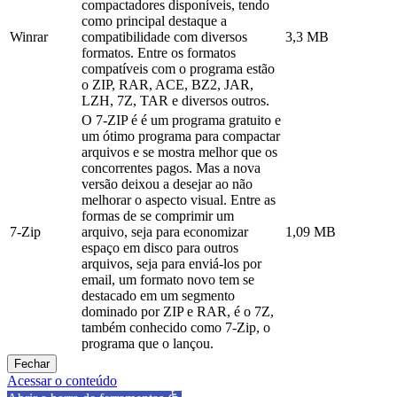
compactadores disponíveis, tendo
como principal destaque a
Winrar
compatibilidade com diversos
3,3 MB
formatos. Entre os formatos
compatíveis com o programa estão
o ZIP, RAR, ACE, BZ2, JAR,
LZH, 7Z, TAR e diversos outros.
O 7-ZIP é é um programa gratuito e
um ótimo programa para compactar
arquivos e se mostra melhor que os
concorrentes pagos. Mas a nova
versão deixou a desejar ao não
melhorar o aspecto visual. Entre as
formas de se comprimir um
7-Zip
arquivo, seja para economizar
1,09 MB
espaço em disco para outros
arquivos, seja para enviá-los por
email, um formato novo tem se
destacado em um segmento
dominado por ZIP e RAR, é o 7Z,
também conhecido como 7-Zip, o
programa que o lançou.
Fechar
Acessar o conteúdo