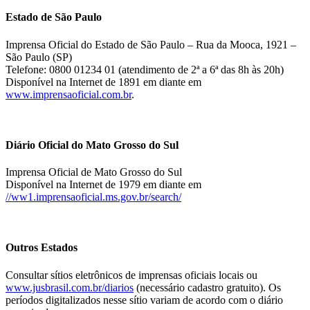
Estado de São Paulo
Imprensa Oficial do Estado de São Paulo – Rua da Mooca, 1921 –
São Paulo (SP)
Telefone: 0800 01234 01 (atendimento de 2ª a 6ª das 8h às 20h)
Disponível na Internet de 1891 em diante em
www.imprensaoficial.com.br
.
Diário Oficial do Mato Grosso do Sul
Imprensa Oficial de Mato Grosso do Sul
Disponível na Internet de 1979 em diante em
//ww1.imprensaoficial.ms.gov.br/search/
Outros Estados
Consultar sítios eletrônicos de imprensas oficiais locais ou
www.jusbrasil.com.br/diarios
(necessário cadastro gratuito). Os
períodos digitalizados nesse sítio variam de acordo com o diário