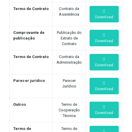
Termo de Contrato
Contrato da
Assistência
Download
Comprovante de
Publicação do
publicação
Extrato de
Download
Contrato
Termo de Contrato
Contrato da
Administração
Download
Parecer jurídico
Parecer
Jurídico
Download
Outros
Termo de
Cooperação
Download
Técnica
Termo de
Termo de