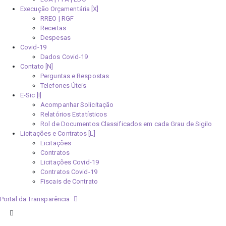
Execução Orçamentária [X]
RREO | RGF
Receitas
Despesas
Covid-19
Dados Covid-19
Contato [N]
Perguntas e Respostas
Telefones Úteis
E-Sic [I]
Acompanhar Solicitação
Relatórios Estatísticos
Rol de Documentos Classificados em cada Grau de Sigilo
Licitações e Contratos [L]
Licitações
Contratos
Licitações Covid-19
Contratos Covid-19
Fiscais de Contrato
Portal da Transparência