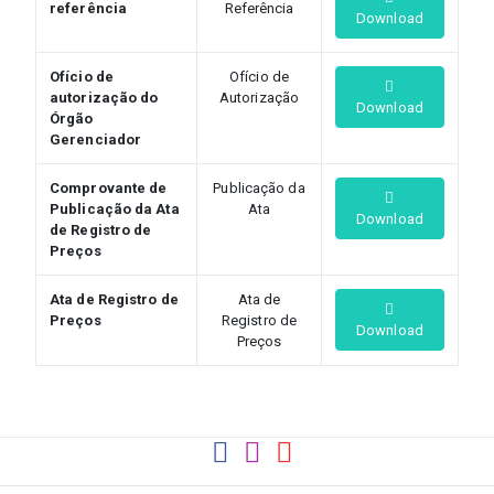
referência
Referência
Download
Ofício de
Ofício de
autorização do
Autorização
Download
Órgão
Gerenciador
Comprovante de
Publicação da
Publicação da Ata
Ata
Download
de Registro de
Preços
Ata de Registro de
Ata de
Preços
Registro de
Download
Preços