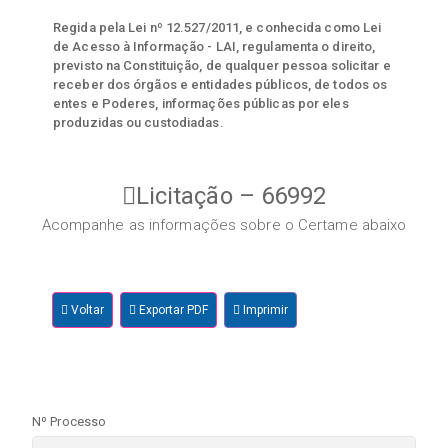
Regida pela Lei nº 12.527/2011, e conhecida como Lei
de Acesso à Informação - LAI, regulamenta o direito,
previsto na Constituição, de qualquer pessoa solicitar e
receber dos órgãos e entidades públicos, de todos os
entes e Poderes, informações públicas por eles
produzidas ou custodiadas.
Licitação – 66992
Acompanhe as informações sobre o Certame abaixo
Voltar
Exportar PDF
Imprimir
Nº Processo