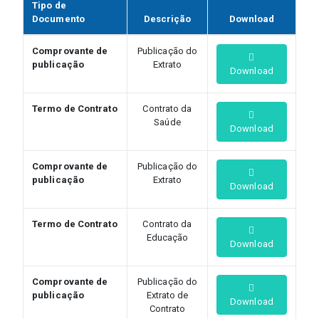
Tipo de
Documento
Descrição
Download
Comprovante de
Publicação do
publicação
Extrato
Download
Termo de Contrato
Contrato da
Saúde
Download
Comprovante de
Publicação do
publicação
Extrato
Download
Termo de Contrato
Contrato da
Educação
Download
Comprovante de
Publicação do
publicação
Extrato de
Download
Contrato