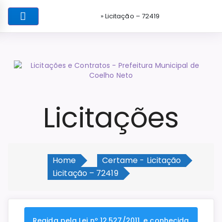
» Licitação – 72419
Licitações
Home
Certame - Licitação
Licitação – 72419
Regida pela Lei nº 12.527/2011, e conhecida