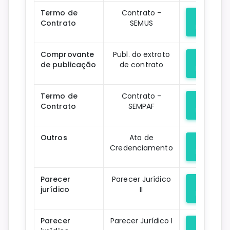
Termo de
Contrato -
Contrato
SEMUS
Downloa
Comprovante
Publ. do extrato
de publicação
de contrato
Downloa
Termo de
Contrato -
Contrato
SEMPAF
Downloa
Outros
Ata de
Credenciamento
Downloa
Parecer
Parecer Jurídico
jurídico
II
Downloa
Parecer
Parecer Jurídico I