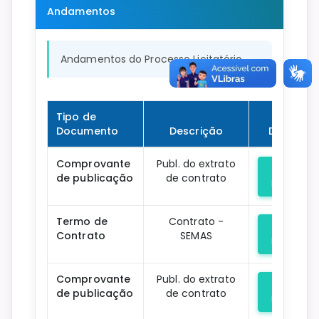
Andamentos
Andamentos do Processo Licitatório
Tipo de
Documento
Descrição
Downloa
Comprovante
Publ. do extrato
de publicação
de contrato
Downloa
Termo de
Contrato -
Contrato
SEMAS
Downloa
Comprovante
Publ. do extrato
de publicação
de contrato
Downloa