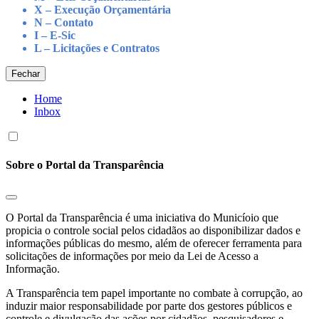
X – Execução Orçamentária
N – Contato
I – E-Sic
L – Licitações e Contratos
Fechar
Home
Inbox
Sobre o Portal da Transparência
O Portal da Transparência é uma iniciativa do Municíoio que
propicia o controle social pelos cidadãos ao disponibilizar dados e
informações públicas do mesmo, além de oferecer ferramenta para
solicitações de informações por meio da Lei de Acesso a
Informação.
A Transparência tem papel importante no combate à corrupção, ao
induzir maior responsabilidade por parte dos gestores públicos e
controle e divulgação das ações por cidadãos, pesquisadores e