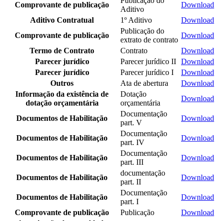
Publicação do
Comprovante de publicação
Download
Aditivo
Aditivo Contratual
1º Aditivo
Download
Publicação do
Comprovante de publicação
Download
extrato de contrato
Termo de Contrato
Contrato
Download
Parecer jurídico
Parecer jurídico II
Download
Parecer jurídico
Parecer jurídico I
Download
Outros
Ata de abertura
Download
Informação da existência de
Dotação
Download
dotação orçamentária
orçamentária
Documentação
Documentos de Habilitação
Download
part. V
Documentação
Documentos de Habilitação
Download
part. IV
Documentação
Documentos de Habilitação
Download
part. III
documentação
Documentos de Habilitação
Download
part. II
Documentação
Documentos de Habilitação
Download
part. I
Comprovante de publicação
Publicação
Download