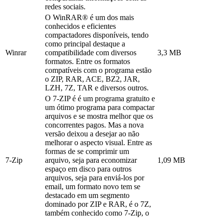
redes sociais.
O WinRAR® é um dos mais
conhecidos e eficientes
compactadores disponíveis, tendo
como principal destaque a
Winrar
compatibilidade com diversos
3,3 MB
formatos. Entre os formatos
compatíveis com o programa estão
o ZIP, RAR, ACE, BZ2, JAR,
LZH, 7Z, TAR e diversos outros.
O 7-ZIP é é um programa gratuito e
um ótimo programa para compactar
arquivos e se mostra melhor que os
concorrentes pagos. Mas a nova
versão deixou a desejar ao não
melhorar o aspecto visual. Entre as
formas de se comprimir um
7-Zip
arquivo, seja para economizar
1,09 MB
espaço em disco para outros
arquivos, seja para enviá-los por
email, um formato novo tem se
destacado em um segmento
dominado por ZIP e RAR, é o 7Z,
também conhecido como 7-Zip, o