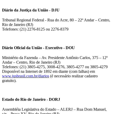
Diário da Justiça da União - DJU
Tribunal Regional Federal - Rua do Acre, 80 – 22º Andar – Centro,
Rio de Janeiro (RJ)
Telefones: (21) 2276-8125 ou 2276-8379
Diário Oficial da União - Executivo - DOU
Ministério da Fazenda – Av. Presidente Antônio Carlos, 375 – 12º
Andar – Centro, Rio de Janeiro (RJ)
Telefones: (21) 3805-4275, 3008-4276, 3805-4277 ou 3805-4279
Disponível na Internet de 1892 em diante (com falhas) em
www.jusbrasil.com.br/diarios
(é necessário realizar cadastro
gratuito).
Estado do Rio de Janeiro - DORJ
Assembléia Legislativa do Estado – ALERJ – Rua Dom Manuel,
s/n – Praça XV, Rio de Janeiro (RJ)