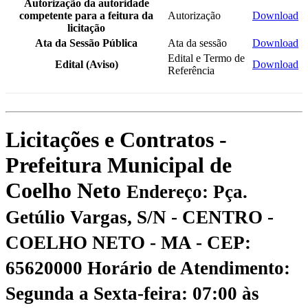
Autorização da autoridade
competente para a feitura da
Autorização
Download
licitação
Ata da Sessão Pública
Ata da sessão
Download
Edital e Termo de
Edital (Aviso)
Download
Referência
Licitações e Contratos -
Prefeitura Municipal de
Coelho Neto
Endereço: Pça.
Getúlio Vargas, S/N - CENTRO -
COELHO NETO - MA - CEP:
65620000
Horário de Atendimento:
Segunda a Sexta-feira: 07:00 às