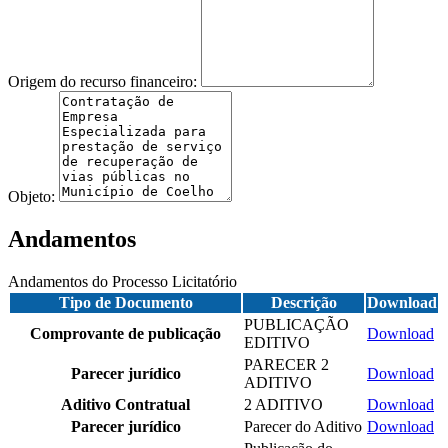
Origem do recurso financeiro:
Objeto:
Andamentos
Andamentos do Processo Licitatório
Tipo de Documento
Descrição
Download
PUBLICAÇÃO
Comprovante de publicação
Download
EDITIVO
PARECER 2
Parecer jurídico
Download
ADITIVO
Aditivo Contratual
2 ADITIVO
Download
Parecer jurídico
Parecer do Aditivo
Download