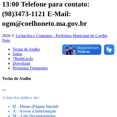
13:00
Telefone para contato:
(98)3473-1121
E-Mail:
ogm@coelhoneto.ma.gov.br
2026 ©
Licitações e Contratos - Prefeitura Municipal de Coelho
Neto
Teclas de Atalho
Sobre
*Retificação
Download
Perguntas Frequentes
Teclas de Atalho
A lista dos atalhos são:
H – Home (Página Inicial)
A – Acesse à Informação
M – Leis Orçamentárias