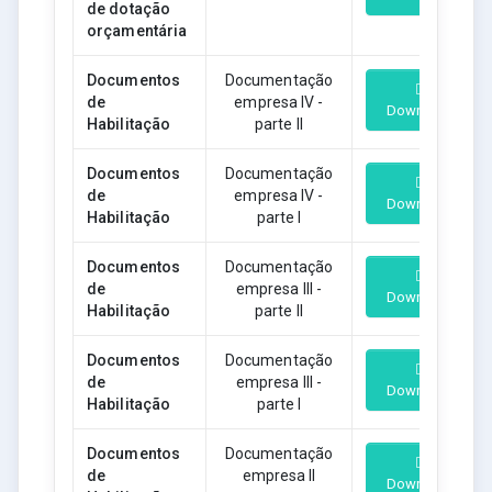
de dotação
orçamentária
Documentos
Documentação
de
empresa IV -
Download
Habilitação
parte II
Documentos
Documentação
de
empresa IV -
Download
Habilitação
parte I
Documentos
Documentação
de
empresa III -
Download
Habilitação
parte II
Documentos
Documentação
de
empresa III -
Download
Habilitação
parte I
Documentos
Documentação
de
empresa II
Download