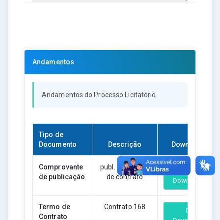
Andamentos
Andamentos do Processo Licitatório
Tipo de
Documento
Descrição
Download
Comprovante
publ. do extrato
de publicação
de contrato
Download
Termo de
Contrato 168
Contrato