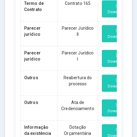
Termo de
Contrato 165
Contrato
Download
Parecer
Parecer Jurídico
jurídico
II
Download
Parecer
Parecer Jurídico
jurídico
I
Download
Outros
Reabertura do
processo
Download
Outros
Ata de
Credenciamento
Download
Informação
Dotação
da existência
Orçamentária
Download