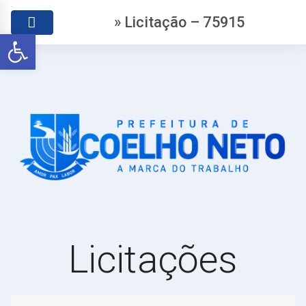
» Licitação – 75915
Abrir a barra de ferramentas
Licitações