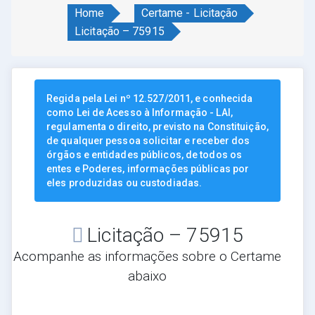
Home
Certame - Licitação
Licitação – 75915
Regida pela Lei nº 12.527/2011, e conhecida
como Lei de Acesso à Informação - LAI,
regulamenta o direito, previsto na Constituição,
de qualquer pessoa solicitar e receber dos
órgãos e entidades públicos, de todos os
entes e Poderes, informações públicas por
eles produzidas ou custodiadas.
Licitação – 75915
Acompanhe as informações sobre o Certame
abaixo