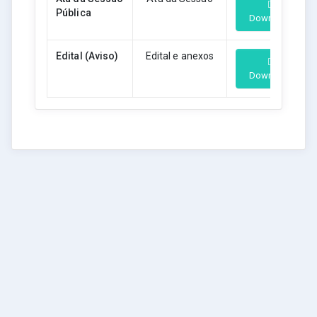
Pública
Download
Edital (Aviso)
Edital e anexos
Download