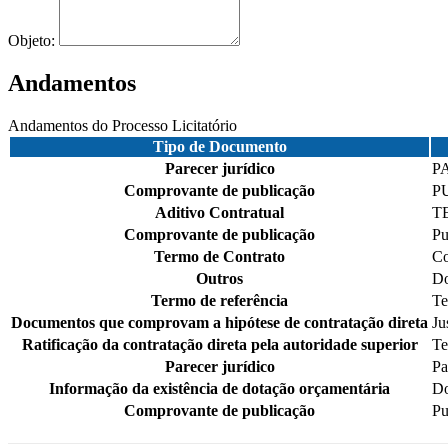
Objeto:
Andamentos
Andamentos do Processo Licitatório
Tipo de Documento
Parecer jurídico
P
Comprovante de publicação
P
Aditivo Contratual
T
Comprovante de publicação
Pu
Termo de Contrato
Co
Outros
Do
Termo de referência
Te
Documentos que comprovam a hipótese de contratação direta
Ju
Ratificação da contratação direta pela autoridade superior
Te
Parecer jurídico
Pa
Informação da existência de dotação orçamentária
Do
Comprovante de publicação
Pu