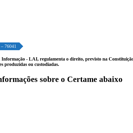
o – 76041
 Informação - LAI, regulamenta o direito, previsto na Constituição,
les produzidas ou custodiadas.
formações sobre o Certame abaixo