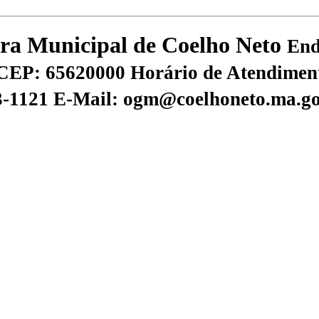
tura Municipal de Coelho Neto
End
CEP: 65620000
Horário de Atendiment
73-1121
E-Mail: ogm@coelhoneto.ma.go