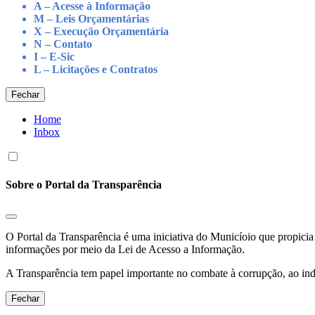
A – Acesse à Informação
M – Leis Orçamentárias
X – Execução Orçamentária
N – Contato
I – E-Sic
L – Licitações e Contratos
Fechar
Home
Inbox
Sobre o Portal da Transparência
O Portal da Transparência é uma iniciativa do Municíoio que propicia 
informações por meio da Lei de Acesso a Informação.
A Transparência tem papel importante no combate à corrupção, ao indu
Fechar