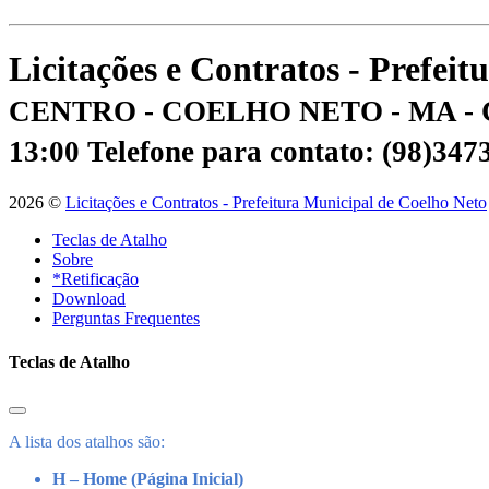
Licitações e Contratos - Prefei
CENTRO - COELHO NETO - MA - 
13:00
Telefone para contato: (98)34
2026 ©
Licitações e Contratos - Prefeitura Municipal de Coelho Neto
Teclas de Atalho
Sobre
*Retificação
Download
Perguntas Frequentes
Teclas de Atalho
A lista dos atalhos são:
H – Home (Página Inicial)