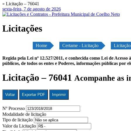
» Licitação – 76041
sexta-feira, 7 de agosto de 2026
Licitações
Home
Certame - Licitação
Licitaçã
Regida pela Lei nº 12.527/2011, e conhecida como Lei de Acesso à
públicos, de todos os entes e Poderes, informações públicas por e
Licitação – 76041
Acompanhe as in
Voltar
Exportar PDF
Imprimir
Nº Processo
Modalidade de licitação
Tipo de licitação
Valor da Licitação