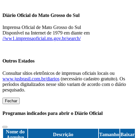
Diário Oficial do Mato Grosso do Sul
Imprensa Oficial de Mato Grosso do Sul
Disponível na Internet de 1979 em diante em
//ww1.imprensaoficial.ms.gov.br/search/
Outros Estados
Consultar sítios eletrônicos de imprensas oficiais locais ou
www.jusbrasil.com.br/diarios
(necessário cadastro gratuito). Os
períodos digitalizados nesse sítio variam de acordo com o diário
pesquisado.
Fechar
Programas indicados para abrir o Diário Oficial
Nome do
Descrição
Tamanho
Baixar
Arquivo