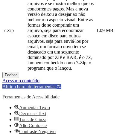
arquivos e se mostra melhor que os
concorrentes pagos. Mas a nova
versão deixou a desejar ao não
melhorar o aspecto visual. Entre as
formas de se comprimir um
7-Zip
arquivo, seja para economizar
1,09 MB
espaço em disco para outros
arquivos, seja para enviá-los por
email, um formato novo tem se
destacado em um segmento
dominado por ZIP e RAR, é o 7Z,
também conhecido como 7-Zip, o
programa que o lançou.
Fechar
Acessar o conteúdo
Abrir a barra de ferramentas
Ferramentas de Acessibilidade
Aumentar Texto
Decrease Text
Tons de Cinza
Alto Contraste
Contraste Negativo