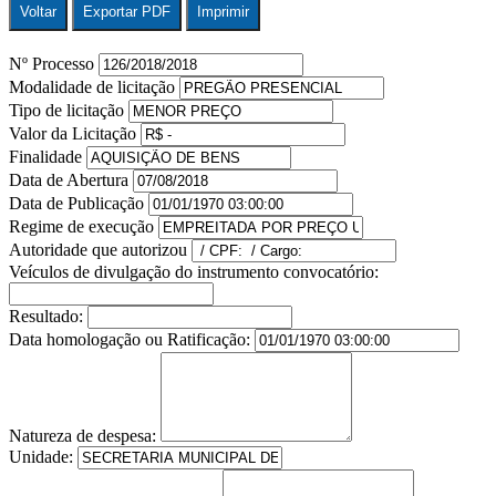
Voltar
Exportar PDF
Imprimir
Nº Processo
Modalidade de licitação
Tipo de licitação
Valor da Licitação
Finalidade
Data de Abertura
Data de Publicação
Regime de execução
Autoridade que autorizou
Veículos de divulgação do instrumento convocatório:
Resultado:
Data homologação ou Ratificação:
Natureza de despesa:
Unidade: