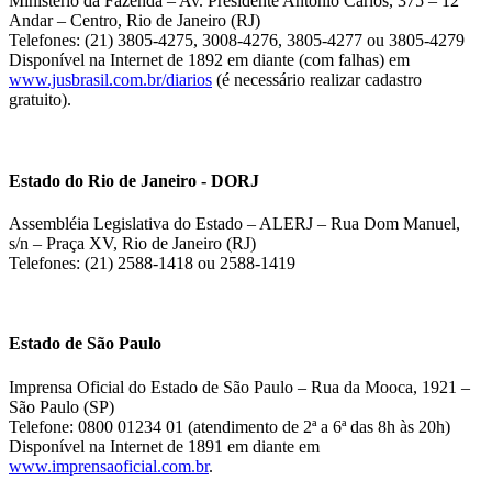
Ministério da Fazenda – Av. Presidente Antônio Carlos, 375 – 12º
Andar – Centro, Rio de Janeiro (RJ)
Telefones: (21) 3805-4275, 3008-4276, 3805-4277 ou 3805-4279
Disponível na Internet de 1892 em diante (com falhas) em
www.jusbrasil.com.br/diarios
(é necessário realizar cadastro
gratuito).
Estado do Rio de Janeiro - DORJ
Assembléia Legislativa do Estado – ALERJ – Rua Dom Manuel,
s/n – Praça XV, Rio de Janeiro (RJ)
Telefones: (21) 2588-1418 ou 2588-1419
Estado de São Paulo
Imprensa Oficial do Estado de São Paulo – Rua da Mooca, 1921 –
São Paulo (SP)
Telefone: 0800 01234 01 (atendimento de 2ª a 6ª das 8h às 20h)
Disponível na Internet de 1891 em diante em
www.imprensaoficial.com.br
.