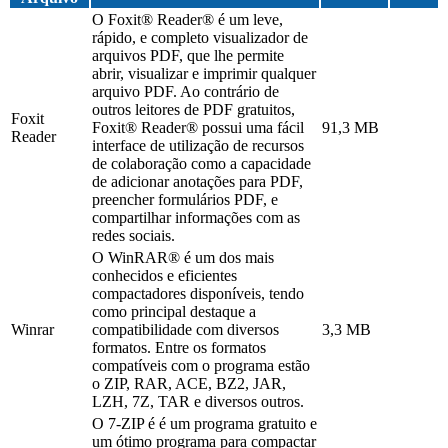
O Foxit® Reader® é um leve,
rápido, e completo visualizador de
arquivos PDF, que lhe permite
abrir, visualizar e imprimir qualquer
arquivo PDF. Ao contrário de
outros leitores de PDF gratuitos,
Foxit
Foxit® Reader® possui uma fácil
91,3 MB
Reader
interface de utilização de recursos
de colaboração como a capacidade
de adicionar anotações para PDF,
preencher formulários PDF, e
compartilhar informações com as
redes sociais.
O WinRAR® é um dos mais
conhecidos e eficientes
compactadores disponíveis, tendo
como principal destaque a
Winrar
compatibilidade com diversos
3,3 MB
formatos. Entre os formatos
compatíveis com o programa estão
o ZIP, RAR, ACE, BZ2, JAR,
LZH, 7Z, TAR e diversos outros.
O 7-ZIP é é um programa gratuito e
um ótimo programa para compactar