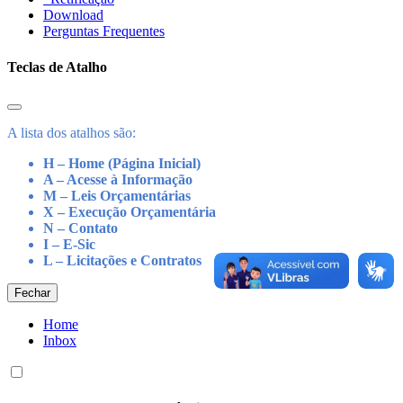
Download
Perguntas Frequentes
Teclas de Atalho
A lista dos atalhos são:
H – Home (Página Inicial)
A – Acesse à Informação
M – Leis Orçamentárias
X – Execução Orçamentária
N – Contato
I – E-Sic
L – Licitações e Contratos
Fechar
Home
Inbox