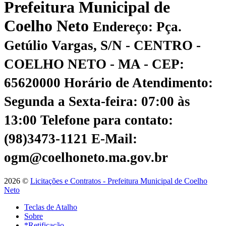
Prefeitura Municipal de
Coelho Neto
Endereço: Pça.
Getúlio Vargas, S/N - CENTRO -
COELHO NETO - MA - CEP:
65620000
Horário de Atendimento:
Segunda a Sexta-feira: 07:00 às
13:00
Telefone para contato:
(98)3473-1121
E-Mail:
ogm@coelhoneto.ma.gov.br
2026 ©
Licitações e Contratos - Prefeitura Municipal de Coelho
Neto
Teclas de Atalho
Sobre
*Retificação