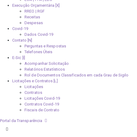
Execução Orçamentária [X]
RREO | RGF
Receitas
Despesas
Covid-19
Dados Covid-19
Contato [N]
Perguntas e Respostas
Telefones Úteis
E-Sic [I]
Acompanhar Solicitação
Relatórios Estatísticos
Rol de Documentos Classificados em cada Grau de Sigilo
Licitações e Contratos [L]
Licitações
Contratos
Licitações Covid-19
Contratos Covid-19
Fiscais de Contrato
Portal da Transparência