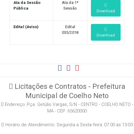
Ata da Sessão
Ata da 1ª
Pública
Sessão
Download
Edital (Aviso)
Edital
035/2018
Download
Licitações e Contratos - Prefeitura
Municipal de Coelho Neto
Endereço: Pça. Getúlio Vargas, S/N - CENTRO - COELHO NETO -
MA - CEP: 65620000
Horário de Atendimento: Segunda a Sexta-feira: 07:00 às 13:00