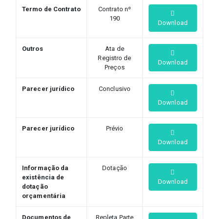
Termo de Contrato
Contrato nº
190
Download
Outros
Ata de
Registro de
Download
Preços
Parecer jurídico
Conclusivo
Download
Parecer jurídico
Prévio
Download
Informação da
Dotação
existência de
Download
dotação
orçamentária
Documentos de
Repleta Parte