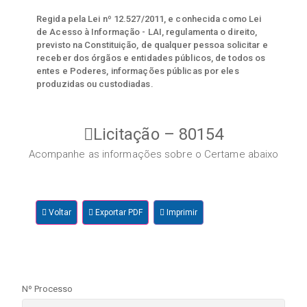
Regida pela Lei nº 12.527/2011, e conhecida como Lei
de Acesso à Informação - LAI, regulamenta o direito,
previsto na Constituição, de qualquer pessoa solicitar e
receber dos órgãos e entidades públicos, de todos os
entes e Poderes, informações públicas por eles
produzidas ou custodiadas.
Licitação – 80154
Acompanhe as informações sobre o Certame abaixo
Voltar
Exportar PDF
Imprimir
Nº Processo