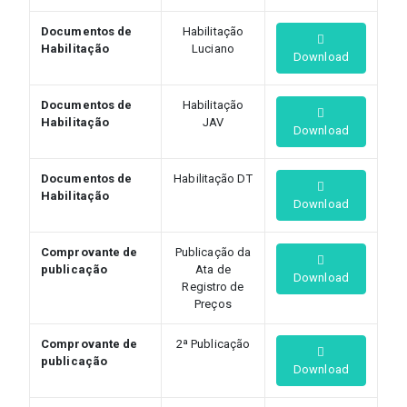
Documentos de
Habilitação
Habilitação
Luciano
Download
Documentos de
Habilitação
Habilitação
JAV
Download
Documentos de
Habilitação DT
Habilitação
Download
Comprovante de
Publicação da
publicação
Ata de
Download
Registro de
Preços
Comprovante de
2ª Publicação
publicação
Download