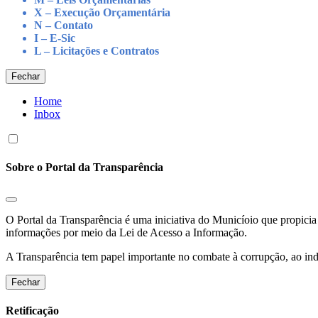
X – Execução Orçamentária
N – Contato
I – E-Sic
L – Licitações e Contratos
Fechar
Home
Inbox
Sobre o Portal da Transparência
O Portal da Transparência é uma iniciativa do Municíoio que propicia 
informações por meio da Lei de Acesso a Informação.
A Transparência tem papel importante no combate à corrupção, ao indu
Fechar
Retificação