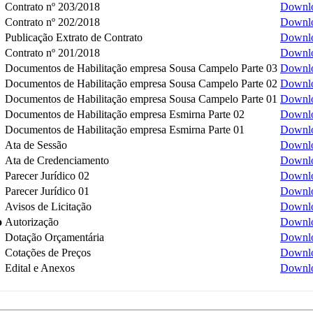
Contrato nº 203/2018
Downl
Contrato nº 202/2018
Downl
Publicação Extrato de Contrato
Downl
Contrato nº 201/2018
Downl
Documentos de Habilitação empresa Sousa Campelo Parte 03
Downl
Documentos de Habilitação empresa Sousa Campelo Parte 02
Downl
Documentos de Habilitação empresa Sousa Campelo Parte 01
Downl
Documentos de Habilitação empresa Esmirna Parte 02
Downl
Documentos de Habilitação empresa Esmirna Parte 01
Downl
Ata de Sessão
Downl
Ata de Credenciamento
Downl
Parecer Jurídico 02
Downl
Parecer Jurídico 01
Downl
Avisos de Licitação
Downl
o
Autorização
Downl
Dotação Orçamentária
Downl
Cotações de Preços
Downl
Edital e Anexos
Downl