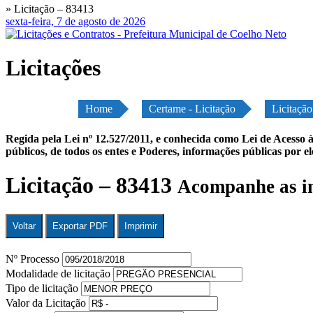
» Licitação – 83413
sexta-feira, 7 de agosto de 2026
Licitações
Home
Certame - Licitação
Licitaçã
Regida pela Lei nº 12.527/2011, e conhecida como Lei de Acesso à
públicos, de todos os entes e Poderes, informações públicas por e
Licitação – 83413
Acompanhe as in
Voltar
Exportar PDF
Imprimir
Nº Processo
Modalidade de licitação
Tipo de licitação
Valor da Licitação