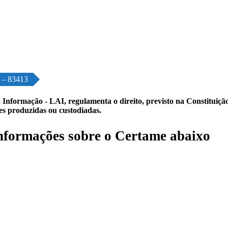
o – 83413
 Informação - LAI, regulamenta o direito, previsto na Constituição,
les produzidas ou custodiadas.
formações sobre o Certame abaixo