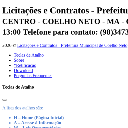
Licitações e Contratos - Prefei
CENTRO - COELHO NETO - MA - 
13:00
Telefone para contato: (98)34
2026 ©
Licitações e Contratos - Prefeitura Municipal de Coelho Neto
Teclas de Atalho
Sobre
*Retificação
Download
Perguntas Frequentes
Teclas de Atalho
A lista dos atalhos são:
H – Home (Página Inicial)
A – Acesse à Informação
M – Leis Orçamentárias