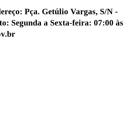
ereço: Pça. Getúlio Vargas, S/N -
o: Segunda a Sexta-feira: 07:00 às
v.br