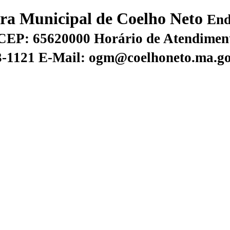
tura Municipal de Coelho Neto
End
CEP: 65620000
Horário de Atendiment
73-1121
E-Mail: ogm@coelhoneto.ma.go