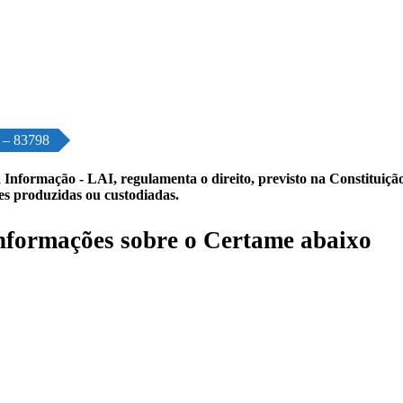
o – 83798
 Informação - LAI, regulamenta o direito, previsto na Constituição,
les produzidas ou custodiadas.
formações sobre o Certame abaixo