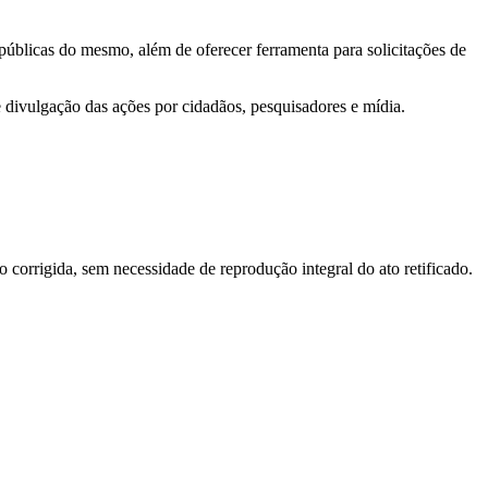
 públicas do mesmo, além de oferecer ferramenta para solicitações de
e divulgação das ações por cidadãos, pesquisadores e mídia.
o corrigida, sem necessidade de reprodução integral do ato retificado.