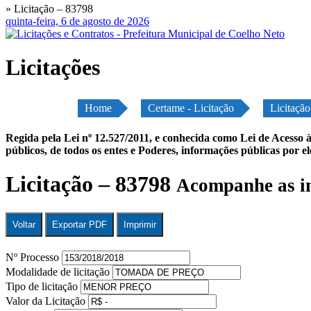
» Licitação – 83798
quinta-feira, 6 de agosto de 2026
Licitações
Home
Certame - Licitação
Licitaçã
Regida pela Lei nº 12.527/2011, e conhecida como Lei de Acesso à
públicos, de todos os entes e Poderes, informações públicas por e
Licitação – 83798
Acompanhe as in
Voltar
Exportar PDF
Imprimir
Nº Processo
Modalidade de licitação
Tipo de licitação
Valor da Licitação