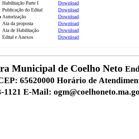
Habilitação Parte I
Download
Publicação do Edital
Download
o
Autorização
Download
Ata da proposta
Download
Ata de Habilitação
Download
Edital e Anexos
Download
tura Municipal de Coelho Neto
End
CEP: 65620000
Horário de Atendiment
73-1121
E-Mail: ogm@coelhoneto.ma.go