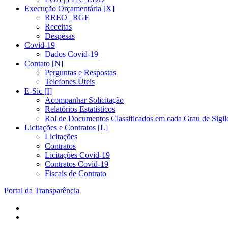
Execução Orçamentária [X]
RREO | RGF
Receitas
Despesas
Covid-19
Dados Covid-19
Contato [N]
Perguntas e Respostas
Telefones Úteis
E-Sic [I]
Acompanhar Solicitação
Relatórios Estatísticos
Rol de Documentos Classificados em cada Grau de Sigil
Licitações e Contratos [L]
Licitações
Contratos
Licitações Covid-19
Contratos Covid-19
Fiscais de Contrato
Portal da Transparência