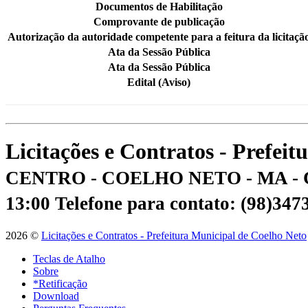
Documentos de Habilitação
Comprovante de publicação
Autorização da autoridade competente para a feitura da licitaçã
Ata da Sessão Pública
Ata da Sessão Pública
Edital (Aviso)
Licitações e Contratos - Prefei
CENTRO - COELHO NETO - MA - 
13:00
Telefone para contato: (98)34
2026 ©
Licitações e Contratos - Prefeitura Municipal de Coelho Neto
Teclas de Atalho
Sobre
*Retificação
Download