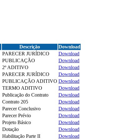
Descrição
Download
PARECER JURÍDICO
Download
PUBLICAÇÃO
Download
2º ADITIVO
Download
PARECER JURÍDICO
Download
PUBLICAÇÃO ADITIVO
Download
TERMO ADITIVO
Download
Publicação do Contrato
Download
Contrato 205
Download
Parecer Conclusivo
Download
Parecer Prévio
Download
Projeto Básico
Download
Dotação
Download
Habilitação Parte II
Download