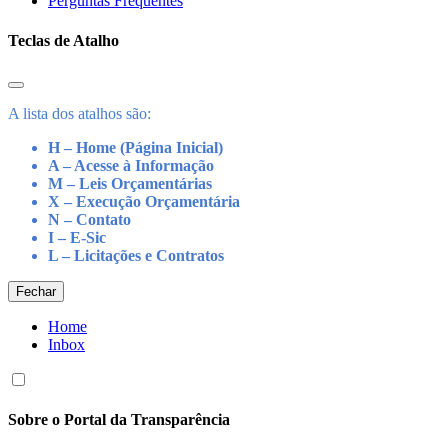
Perguntas Frequentes
Teclas de Atalho
A lista dos atalhos são:
H – Home (Página Inicial)
A – Acesse à Informação
M – Leis Orçamentárias
X – Execução Orçamentária
N – Contato
I – E-Sic
L – Licitações e Contratos
Fechar
Home
Inbox
Sobre o Portal da Transparência