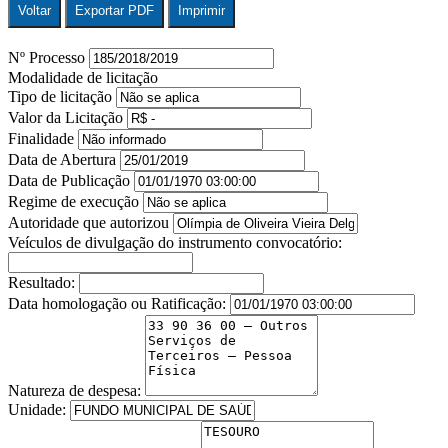
Voltar
Exportar PDF
Imprimir
Nº Processo
Modalidade de licitação
Tipo de licitação
Valor da Licitação
Finalidade
Data de Abertura
Data de Publicação
Regime de execução
Autoridade que autorizou
Veículos de divulgação do instrumento convocatório:
Resultado:
Data homologação ou Ratificação:
Natureza de despesa:
Unidade: