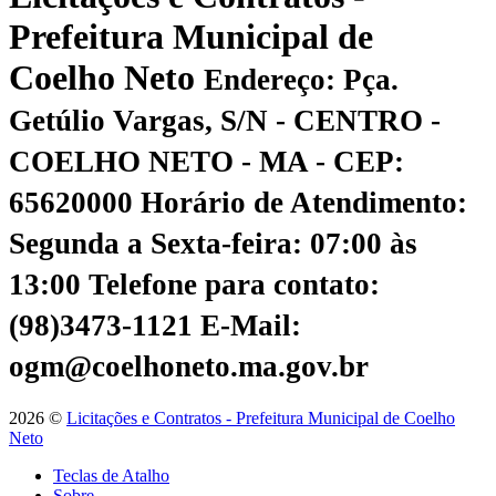
Prefeitura Municipal de
Coelho Neto
Endereço: Pça.
Getúlio Vargas, S/N - CENTRO -
COELHO NETO - MA - CEP:
65620000
Horário de Atendimento:
Segunda a Sexta-feira: 07:00 às
13:00
Telefone para contato:
(98)3473-1121
E-Mail:
ogm@coelhoneto.ma.gov.br
2026 ©
Licitações e Contratos - Prefeitura Municipal de Coelho
Neto
Teclas de Atalho
Sobre