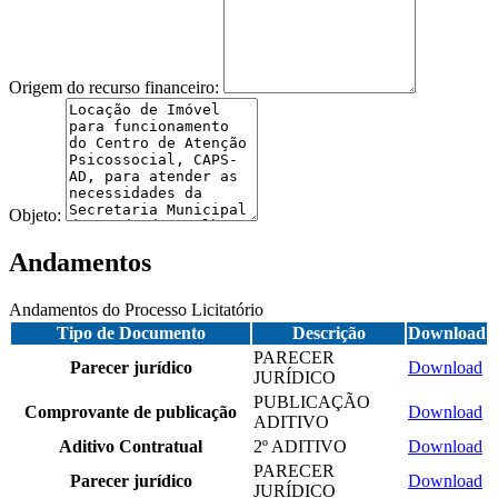
Origem do recurso financeiro:
Objeto:
Andamentos
Andamentos do Processo Licitatório
Tipo de Documento
Descrição
Download
PARECER
Parecer jurídico
Download
JURÍDICO
PUBLICAÇÃO
Comprovante de publicação
Download
ADITIVO
Aditivo Contratual
2º ADITIVO
Download
PARECER
Parecer jurídico
Download
JURÍDICO