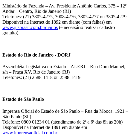
Ministério da Fazenda – Av. Presidente Antônio Carlos, 375 – 12º
Andar – Centro, Rio de Janeiro (RJ)
Telefones: (21) 3805-4275, 3008-4276, 3805-4277 ou 3805-4279
Disponível na Internet de 1892 em diante (com falhas) em
www.jusbrasil.com.br/diarios
(é necessário realizar cadastro
gratuito).
Estado do Rio de Janeiro - DORJ
Assembléia Legislativa do Estado – ALERJ – Rua Dom Manuel,
s/n – Praça XV, Rio de Janeiro (RJ)
Telefones: (21) 2588-1418 ou 2588-1419
Estado de São Paulo
Imprensa Oficial do Estado de São Paulo – Rua da Mooca, 1921 –
São Paulo (SP)
Telefone: 0800 01234 01 (atendimento de 2ª a 6ª das 8h às 20h)
Disponível na Internet de 1891 em diante em
www.imprensaoficial.com.br
.