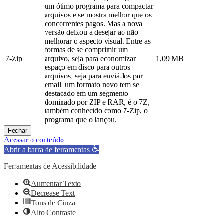
um ótimo programa para compactar
arquivos e se mostra melhor que os
concorrentes pagos. Mas a nova
versão deixou a desejar ao não
melhorar o aspecto visual. Entre as
formas de se comprimir um
7-Zip
arquivo, seja para economizar
1,09 MB
espaço em disco para outros
arquivos, seja para enviá-los por
email, um formato novo tem se
destacado em um segmento
dominado por ZIP e RAR, é o 7Z,
também conhecido como 7-Zip, o
programa que o lançou.
Fechar
Acessar o conteúdo
Abrir a barra de ferramentas
Ferramentas de Acessibilidade
Aumentar Texto
Decrease Text
Tons de Cinza
Alto Contraste