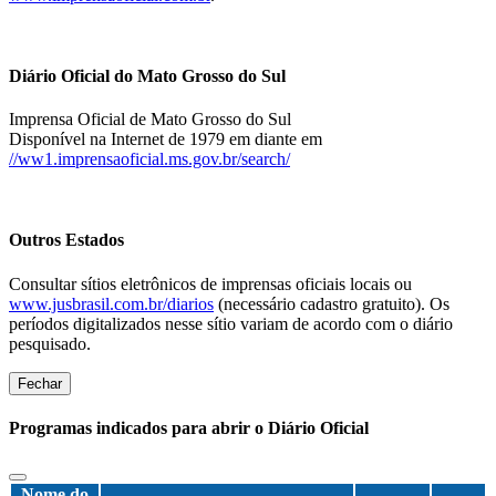
Diário Oficial do Mato Grosso do Sul
Imprensa Oficial de Mato Grosso do Sul
Disponível na Internet de 1979 em diante em
//ww1.imprensaoficial.ms.gov.br/search/
Outros Estados
Consultar sítios eletrônicos de imprensas oficiais locais ou
www.jusbrasil.com.br/diarios
(necessário cadastro gratuito). Os
períodos digitalizados nesse sítio variam de acordo com o diário
pesquisado.
Fechar
Programas indicados para abrir o Diário Oficial
Nome do