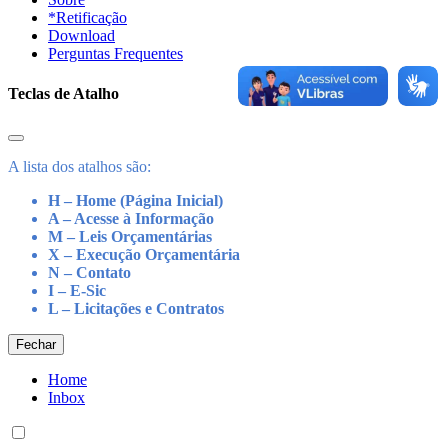
*Retificação
Download
Perguntas Frequentes
Teclas de Atalho
A lista dos atalhos são:
H – Home (Página Inicial)
A – Acesse à Informação
M – Leis Orçamentárias
X – Execução Orçamentária
N – Contato
I – E-Sic
L – Licitações e Contratos
Fechar
Home
Inbox