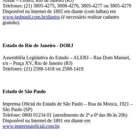
Andar – Centro, Rio de Janeiro (RJ)
Telefones: (21) 3805-4275, 3008-4276, 3805-4277 ou 3805-4279
Disponível na Internet de 1892 em diante (com falhas) em
www.jusbrasil.com.br/diarios
(é necessário realizar cadastro
gratuito).
Estado do Rio de Janeiro - DORJ
Assembléia Legislativa do Estado – ALERJ – Rua Dom Manuel,
s/n – Praça XV, Rio de Janeiro (RJ)
Telefones: (21) 2588-1418 ou 2588-1419
Estado de São Paulo
Imprensa Oficial do Estado de São Paulo – Rua da Mooca, 1921 –
São Paulo (SP)
Telefone: 0800 01234 01 (atendimento de 2ª a 6ª das 8h às 20h)
Disponível na Internet de 1891 em diante em
www.imprensaoficial.com.br
.