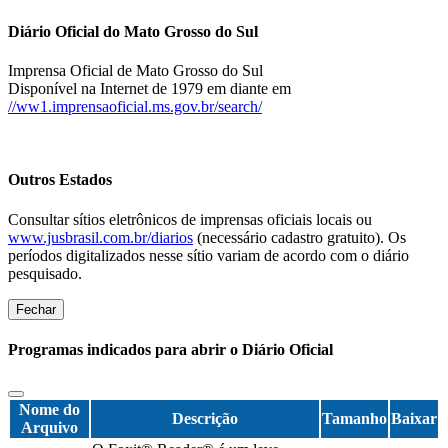
Diário Oficial do Mato Grosso do Sul
Imprensa Oficial de Mato Grosso do Sul
Disponível na Internet de 1979 em diante em
//ww1.imprensaoficial.ms.gov.br/search/
Outros Estados
Consultar sítios eletrônicos de imprensas oficiais locais ou
www.jusbrasil.com.br/diarios
(necessário cadastro gratuito). Os
períodos digitalizados nesse sítio variam de acordo com o diário
pesquisado.
Fechar
Programas indicados para abrir o Diário Oficial
Nome do
Descrição
Tamanho
Baixar
Arquivo