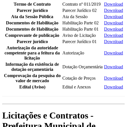
Termo de Contrato
Contrato nº 011/2019
Download
Parecer jurídico
Parecer Jurídico 02
Download
Ata da Sessão Pública
Ata da Sessão
Download
Documentos de Habilitação
Habilitação Parte 02
Download
Documentos de Habilitação
Habilitação Parte 01
Download
Comprovante de publicação
Aviso de Licitação
Download
Parecer jurídico
Parecer Jurídico 01
Download
Autorização da autoridade
competente para a feitura da
Autorização
Download
licitação
Informação da existência de
Dotação Orçamentária
Download
dotação orçamentária
Comprovação da pesquisa do
Cotação de Preços
Download
valor de mercado
Edital (Aviso)
Edital e Anexos
Download
Licitações e Contratos -
Prefeitura Municipal de