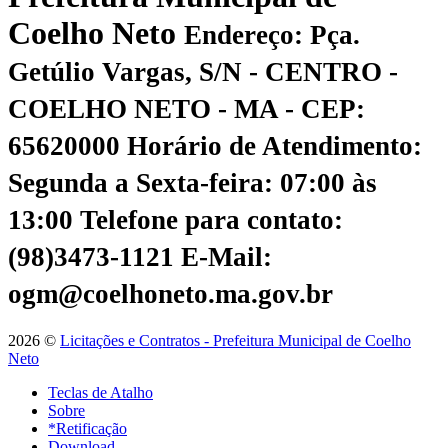
Coelho Neto
Endereço: Pça.
Getúlio Vargas, S/N - CENTRO -
COELHO NETO - MA - CEP:
65620000
Horário de Atendimento:
Segunda a Sexta-feira: 07:00 às
13:00
Telefone para contato:
(98)3473-1121
E-Mail:
ogm@coelhoneto.ma.gov.br
2026 ©
Licitações e Contratos - Prefeitura Municipal de Coelho
Neto
Teclas de Atalho
Sobre
*Retificação
Download