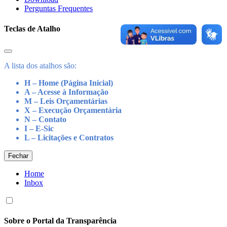
Perguntas Frequentes
Teclas de Atalho
A lista dos atalhos são:
H – Home (Página Inicial)
A – Acesse à Informação
M – Leis Orçamentárias
X – Execução Orçamentária
N – Contato
I – E-Sic
L – Licitações e Contratos
Fechar
Home
Inbox
Sobre o Portal da Transparência