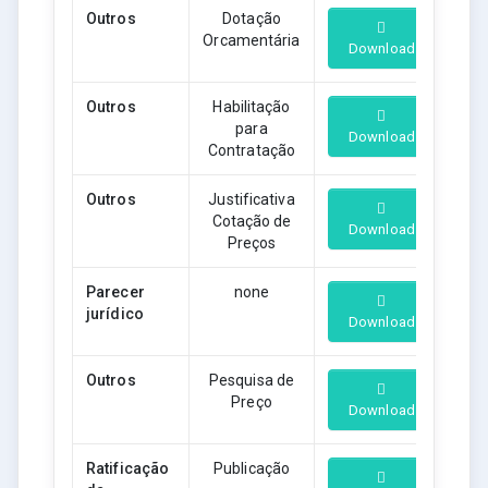
Outros
Dotação
Orcamentária
Download
Outros
Habilitação
para
Download
Contratação
Outros
Justificativa
Cotação de
Download
Preços
Parecer
none
jurídico
Download
Outros
Pesquisa de
Preço
Download
Ratificação
Publicação