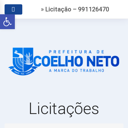
» Licitação – 991126470
Abrir a barra de ferramentas
Licitações