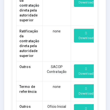
da
Download
contratação
direta pela
autoridade
superior
Ratificação
none
da
Download
contratação
direta pela
autoridade
superior
Outros
SACOP
Contratação
Download
Termo de
none
referência
Download
Outros
Ofício Inicial