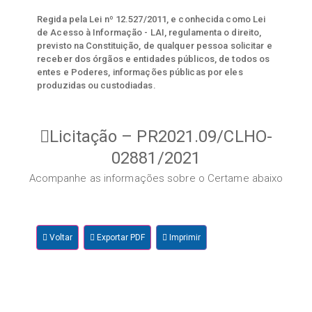
Regida pela Lei nº 12.527/2011, e conhecida como Lei
de Acesso à Informação - LAI, regulamenta o direito,
previsto na Constituição, de qualquer pessoa solicitar e
receber dos órgãos e entidades públicos, de todos os
entes e Poderes, informações públicas por eles
produzidas ou custodiadas.
Licitação – PR2021.09/CLHO-
02881/2021
Acompanhe as informações sobre o Certame abaixo
Voltar
Exportar PDF
Imprimir