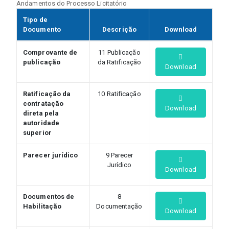
Andamentos do Processo Licitatório
Tipo de
Documento
Descrição
Download
Comprovante de
11 Publicação
publicação
da Ratificação
Download
Ratificação da
10 Ratificação
contratação
Download
direta pela
autoridade
superior
Parecer jurídico
9 Parecer
Jurídico
Download
Documentos de
8
Habilitação
Documentação
Download