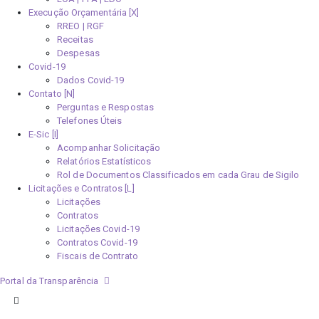
Execução Orçamentária [X]
RREO | RGF
Receitas
Despesas
Covid-19
Dados Covid-19
Contato [N]
Perguntas e Respostas
Telefones Úteis
E-Sic [I]
Acompanhar Solicitação
Relatórios Estatísticos
Rol de Documentos Classificados em cada Grau de Sigilo
Licitações e Contratos [L]
Licitações
Contratos
Licitações Covid-19
Contratos Covid-19
Fiscais de Contrato
Portal da Transparência