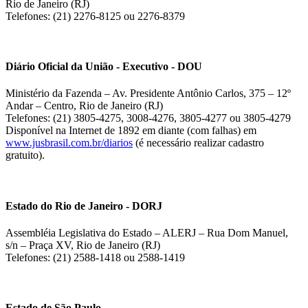
Rio de Janeiro (RJ)
Telefones: (21) 2276-8125 ou 2276-8379
Diário Oficial da União - Executivo - DOU
Ministério da Fazenda – Av. Presidente Antônio Carlos, 375 – 12º
Andar – Centro, Rio de Janeiro (RJ)
Telefones: (21) 3805-4275, 3008-4276, 3805-4277 ou 3805-4279
Disponível na Internet de 1892 em diante (com falhas) em
www.jusbrasil.com.br/diarios
(é necessário realizar cadastro
gratuito).
Estado do Rio de Janeiro - DORJ
Assembléia Legislativa do Estado – ALERJ – Rua Dom Manuel,
s/n – Praça XV, Rio de Janeiro (RJ)
Telefones: (21) 2588-1418 ou 2588-1419
Estado de São Paulo