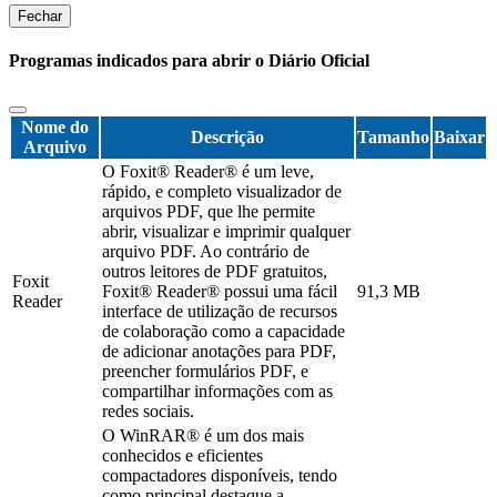
Fechar
Programas indicados para abrir o Diário Oficial
Nome do
Descrição
Tamanho
Baixar
Arquivo
O Foxit® Reader® é um leve,
rápido, e completo visualizador de
arquivos PDF, que lhe permite
abrir, visualizar e imprimir qualquer
arquivo PDF. Ao contrário de
outros leitores de PDF gratuitos,
Foxit
Foxit® Reader® possui uma fácil
91,3 MB
Reader
interface de utilização de recursos
de colaboração como a capacidade
de adicionar anotações para PDF,
preencher formulários PDF, e
compartilhar informações com as
redes sociais.
O WinRAR® é um dos mais
conhecidos e eficientes
compactadores disponíveis, tendo
como principal destaque a