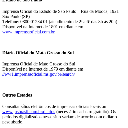
Imprensa Oficial do Estado de São Paulo – Rua da Mooca, 1921 –
São Paulo (SP)
Telefone: 0800 01234 01 (atendimento de 2ª a 6ª das 8h às 20h)
Disponível na Internet de 1891 em diante em
www.imprensaoficial.com.br
.
Diário Oficial do Mato Grosso do Sul
Imprensa Oficial de Mato Grosso do Sul
Disponível na Internet de 1979 em diante em
//ww1.imprensaoficial.ms.gov.br/search/
Outros Estados
Consultar sítios eletrônicos de imprensas oficiais locais ou
www.jusbrasil.com.br/diarios
(necessário cadastro gratuito). Os
períodos digitalizados nesse sítio variam de acordo com o diário
pesquisado.