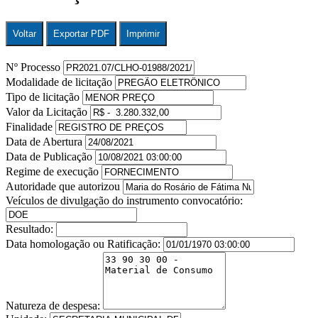
Voltar
Exportar PDF
Imprimir
Nº Processo
Modalidade de licitação
Tipo de licitação
Valor da Licitação
Finalidade
Data de Abertura
Data de Publicação
Regime de execução
Autoridade que autorizou
Veículos de divulgação do instrumento convocatório:
Resultado:
Data homologação ou Ratificação:
Natureza de despesa: