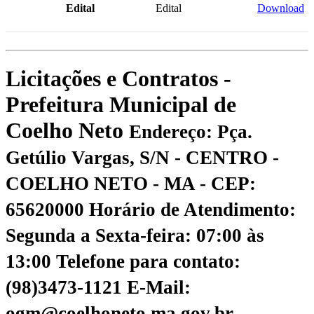
Edital
Edital
Download
Licitações e Contratos -
Prefeitura Municipal de
Coelho Neto
Endereço: Pça.
Getúlio Vargas, S/N - CENTRO -
COELHO NETO - MA - CEP:
65620000
Horário de Atendimento:
Segunda a Sexta-feira: 07:00 às
13:00
Telefone para contato:
(98)3473-1121
E-Mail:
ogm@coelhoneto.ma.gov.br